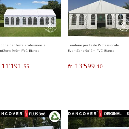
done per feste Professionale
Tendone per feste Professionale
ntZone 9x9m PVC, Bianco
EventZone 9x12m PVC, Bianco
11
'
191
13
'
599
.
.
55
fr.
.
10