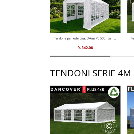
Tendone per feste Basic 3x6m PE 500, Bianco
Te
fr.
342.06
TENDONI SERIE 4M