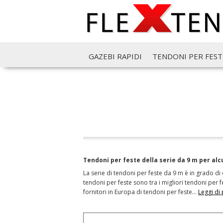
GAZEBI RAPIDI
TENDONI PER FEST
Tendoni per feste della serie da 9 m per alcu
La serie di tendoni per feste da 9 m è in grado di o
tendoni per feste sono tra i migliori tendoni per f
fornitori in Europa di tendoni per feste
…
Leggi di 