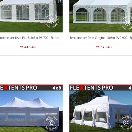
ndone per feste PLUS 3x6m PE 700, Bianco
Tendone per feste Original 3x6m PVC 900, B
fr.
410.48
fr.
573.43