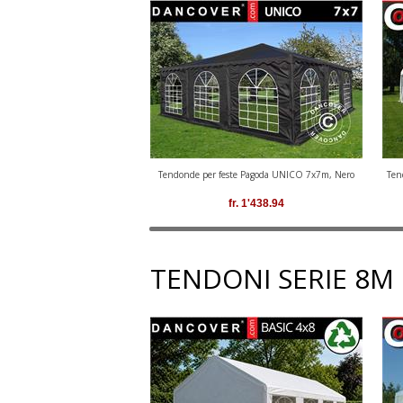
Tendonde per feste Pagoda UNICO 7x7m, Nero
Ten
fr.
1'438.94
TENDONI SERIE 8M