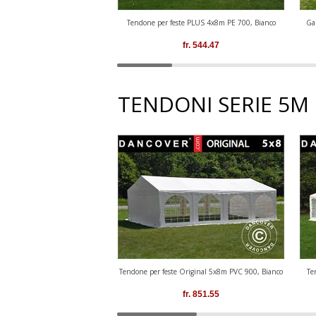
Tendone per feste PLUS 4x8m PE 700, Bianco
Ga
fr.
544.47
TENDONI SERIE 5M
Tendone per feste Original 5x8m PVC 900, Bianco
Te
fr.
851.55