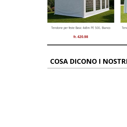
Tendone per feste Basic 4x8m PE 500, Bianco
Ten
fr.
420.98
COSA DICONO I NOSTRI