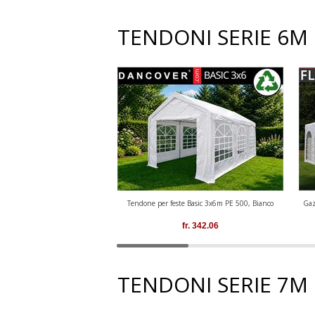
TENDONI SERIE 6M
Tendone per feste Basic 3x6m PE 500, Bianco
Gaz
fr.
342.06
TENDONI SERIE 7M