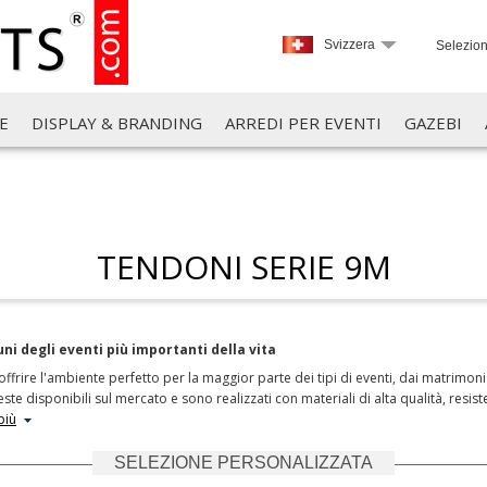
Svizzera
Selezion
E
DISPLAY & BRANDING
ARREDI PER EVENTI
GAZEBI
TENDONI SERIE 9M
ni degli eventi più importanti della vita
ffrire l'ambiente perfetto per la maggior parte dei tipi di eventi, dai matrimoni e
este disponibili sul mercato e sono realizzati con materiali di alta qualità, resis
più
SELEZIONE PERSONALIZZATA