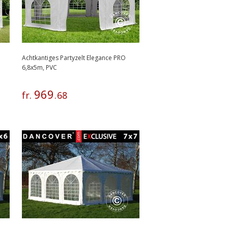
Achtkantiges Partyzelt Elegance PRO
6,8x5m, PVC
969
fr.
.
68