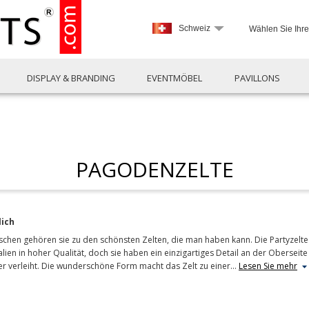
Schweiz
Wählen Sie Ihr
DISPLAY & BRANDING
EVENTMÖBEL
PAVILLONS
PAGODENZELTE
ich
schen gehören sie zu den schönsten Zelten, die man haben kann. Die Partyzelte 
alien in hoher Qualität, doch sie haben ein einzigartiges Detail an der Oberseit
er verleiht. Die wunderschöne Form macht das Zelt zu einer
…
Lesen Sie mehr