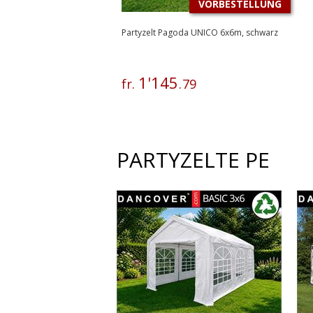
VORBESTELLUNG
Partyzelt Pagoda UNICO 6x6m, schwarz
1
'
145
fr.
.
79
PARTYZELTE PE