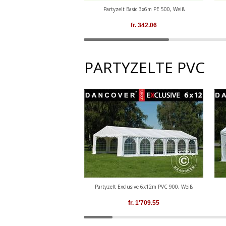
Partyzelt Basic 3x6m PE 500, Weiß
fr.
342.06
PARTYZELTE PVC
Partyzelt Exclusive 6x12m PVC 900, Weiß
fr.
1'709.55