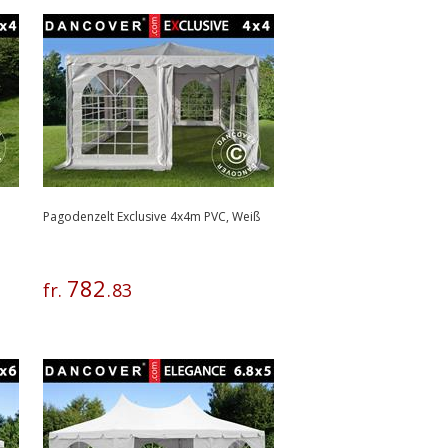
Pagodenzelt Exclusive 4x4m PVC, Weiß
782
fr.
.
83