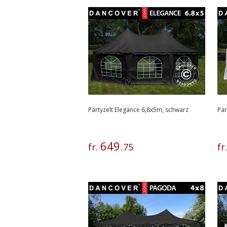
Partyzelt Elegance 6,8x5m, schwarz
Par
649
fr.
.
75
fr