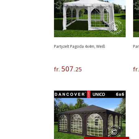
Partyzelt Pagoda 4x4m, Weiß
Par
507
fr.
.
25
fr