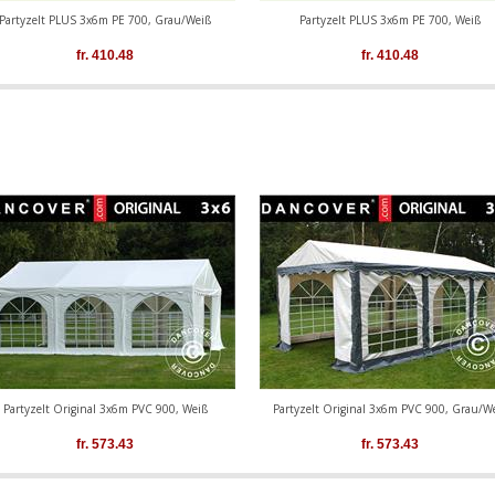
Partyzelt PLUS 3x6m PE 700, Grau/Weiß
Partyzelt PLUS 3x6m PE 700, Weiß
fr.
410.48
fr.
410.48
Partyzelt Original 3x6m PVC 900, Weiß
Partyzelt Original 3x6m PVC 900, Grau/W
fr.
573.43
fr.
573.43