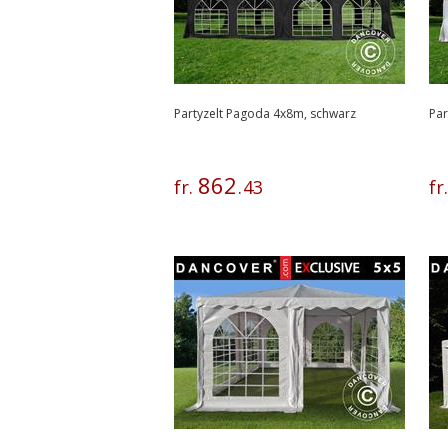
Partyzelt Pagoda 4x8m, schwarz
Par
862
fr.
.
43
fr