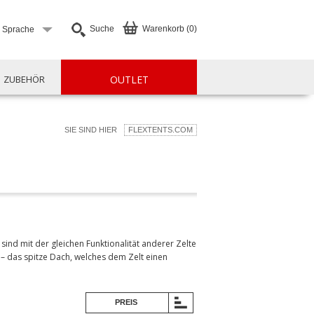
Suche
Warenkorb (0)
e Sprache
ZUBEHÖR
OUTLET
SIE SIND HIER
FLEXTENTS.COM
sind mit der gleichen Funktionalität anderer Zelte
e – das spitze Dach, welches dem Zelt einen
PREIS