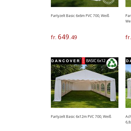
Partyzelt Basic 6x6m PVC 700, Weiß
Par
We
649
fr.
.
49
fr
Partyzelt Basic 6x12m PVC 700, Weiß
Ach
6,8