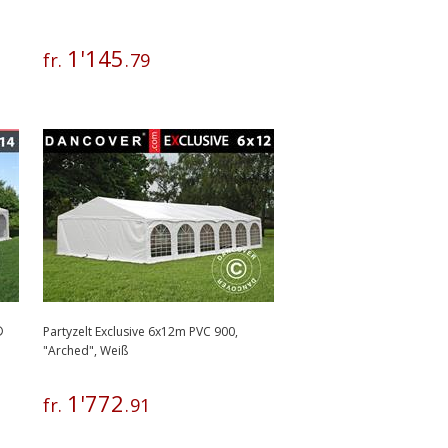
1
'
145
fr.
.
79
®
Partyzelt Exclusive 6x12m PVC 900,
"Arched", Weiß
1
'
772
fr.
.
91