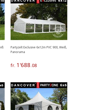
eiß
Partyzelt Exclusive 6x12m PVC 900, Weiß,
Panorama
1
'
688
fr.
.
08