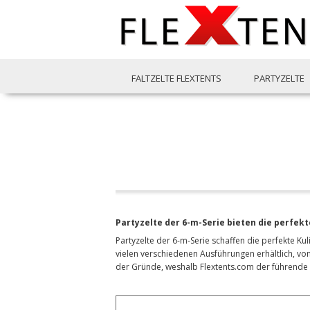
FALTZELTE FLEXTENTS
PARTYZELTE
Partyzelte der 6-m-Serie bieten die perfekte
Partyzelte der 6-m-Serie schaffen die perfekte Kul
vielen verschiedenen Ausführungen erhältlich, von
der Gründe, weshalb Flextents.com der führende 