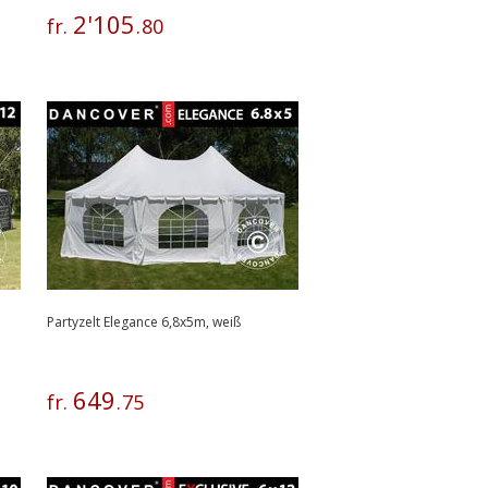
2
'
105
fr.
.
80
Partyzelt Elegance 6,8x5m, weiß
649
fr.
.
75