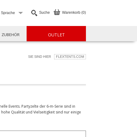
Suche
Warenkorb (0)
e Sprache
ZUBEHÖR
OUTLET
SIE SIND HIER
FLEXTENTS.COM
elle Events. Partyzelte der 6-m-Serie sind in
ohe Qualität und Vielseitigkeit sind nur einige