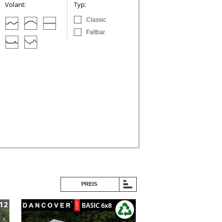
Volant:
Typ:
Classic
Faltbar
PREIS