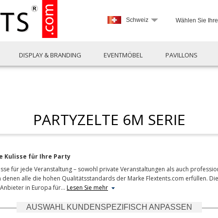
Schweiz
Wählen Sie Ihr
DISPLAY & BRANDING
EVENTMÖBEL
PAVILLONS
PARTYZELTE 6M SERIE
 Kulisse für Ihre Party
isse für jede Veranstaltung – sowohl private Veranstaltungen als auch profession
 denen alle die hohen Qualitätsstandards der Marke Flextents.com erfüllen. Die h
Anbieter in Europa für
…
Lesen Sie mehr
AUSWAHL KUNDENSPEZIFISCH ANPASSEN