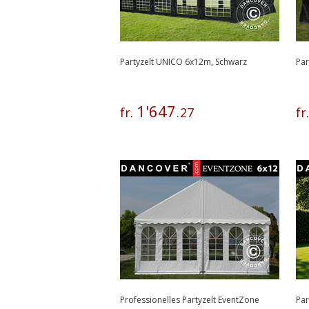
Partyzelt UNICO 6x12m, Schwarz
Par
1
'
647
fr.
.
27
fr
Professionelles Partyzelt EventZone
Par