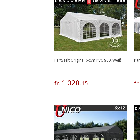
Partyzelt Original 6x6m PVC 900, Weiß
Par
1
'
020
fr.
.
15
fr