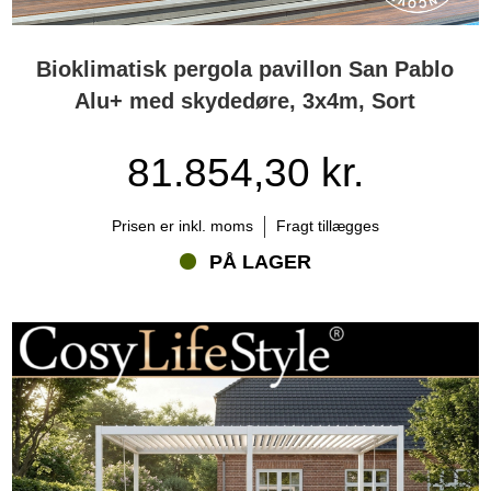
Bioklimatisk pergola pavillon San Pablo
Alu+ med skydedøre, 3x4m, Sort
81.854,30 kr.
Prisen er inkl. moms
Fragt tillægges
PÅ LAGER