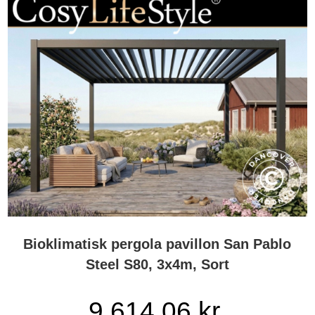
Bioklimatisk pergola pavillon San Pablo
Steel S80, 3x4m, Sort
9.614,06 kr.