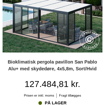
Bioklimatisk pergola pavillon San Pablo
Alu+ med skydedøre, 4x5,8m, Sort/Hvid
127.484,81 kr.
Prisen er inkl. moms
Fragt tillægges
PÅ LAGER