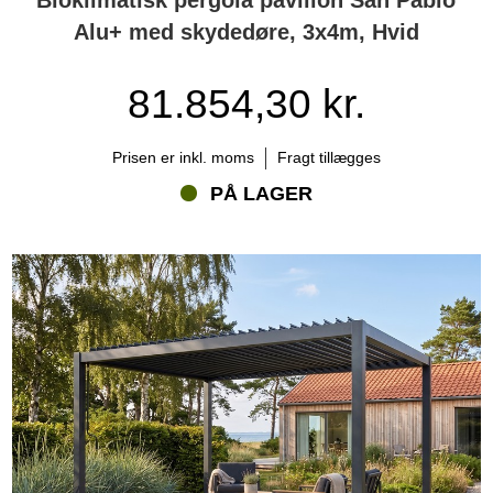
Alu+ med skydedøre, 3x4m, Hvid
81.854,30 kr.
Prisen er inkl. moms
Fragt tillægges
PÅ LAGER