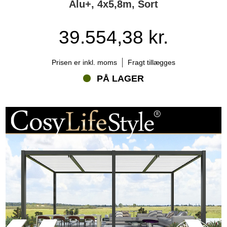
Alu+, 4x5,8m, Sort
39.554,38 kr.
Prisen er inkl. moms
Fragt tillægges
PÅ LAGER