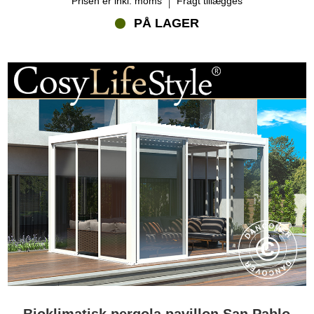
Prisen er inkl. moms
Fragt tillægges
PÅ LAGER
Bioklimatisk pergola pavillon San Pablo