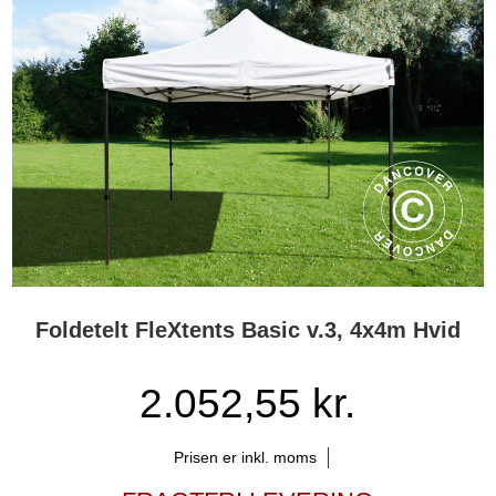
Foldetelt FleXtents Basic v.3, 4x4m Hvid
2.052,55 kr.
Prisen er inkl. moms