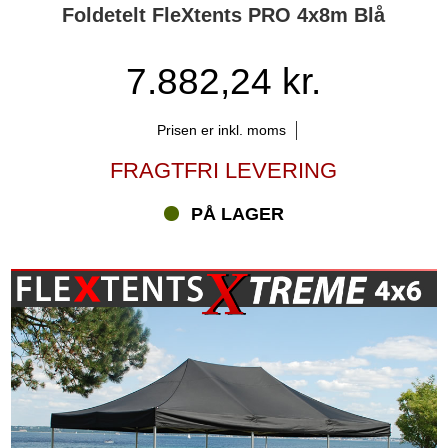
Foldetelt FleXtents PRO 4x8m Blå
7.882,24 kr.
Prisen er inkl. moms
FRAGTFRI LEVERING
PÅ LAGER