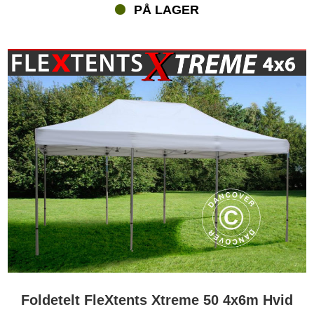
PÅ LAGER
Foldetelt FleXtents Xtreme 50 4x6m Hvid