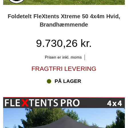
Foldetelt FleXtents Xtreme 50 4x4m Hvid,
Brandhæmmende
9.730,26 kr.
Prisen er inkl. moms
FRAGTFRI LEVERING
PÅ LAGER