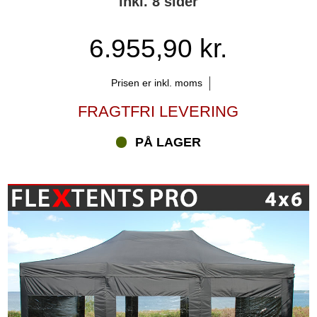
inkl. 8 sider
6.955,90 kr.
Prisen er inkl. moms
FRAGTFRI LEVERING
PÅ LAGER