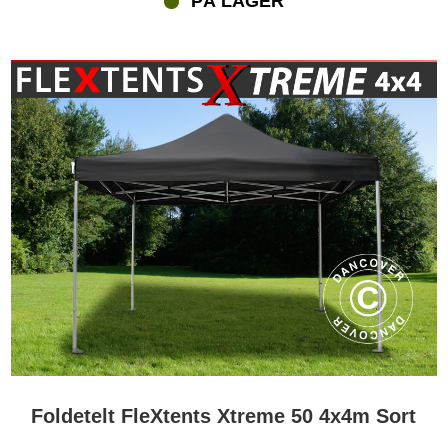
PÅ LAGER
Foldetelt FleXtents Xtreme 50 4x4m Sort