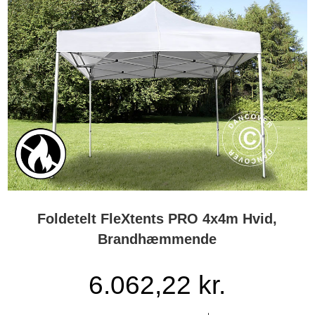
Foldetelt FleXtents PRO 4x4m Hvid,
Brandhæmmende
6.062,22 kr.