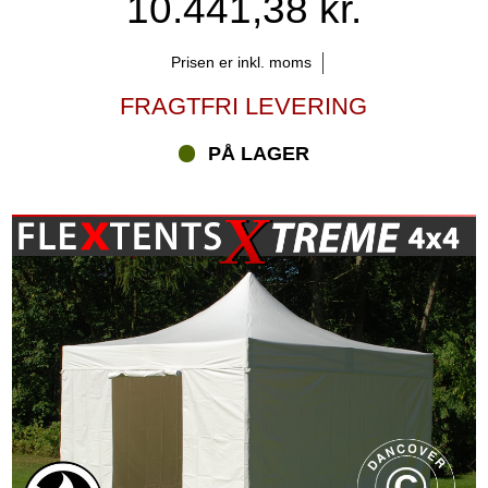
10.441,38 kr.
Prisen er inkl. moms
FRAGTFRI LEVERING
PÅ LAGER