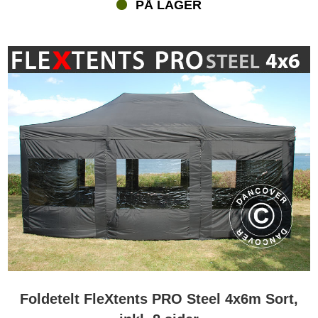
PÅ LAGER
Foldetelt FleXtents PRO Steel 4x6m Sort,