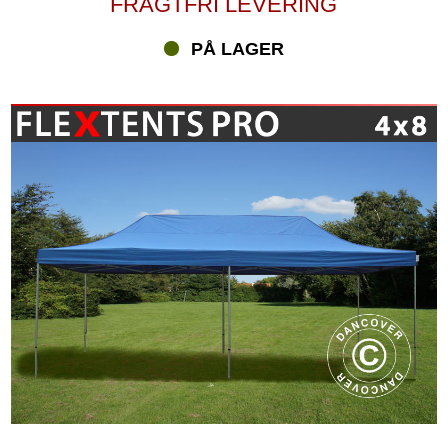
FRAGTFRI LEVERING
PÅ LAGER