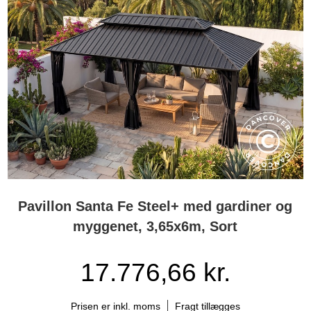
Pavillon Santa Fe Steel+ med gardiner og
myggenet, 3,65x6m, Sort
17.776,66 kr.
Prisen er inkl. moms
Fragt tillægges