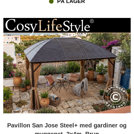
PÅ LAGER
Pavillon San Jose Steel+ med gardiner og
myggenet, 3x4m, Brun