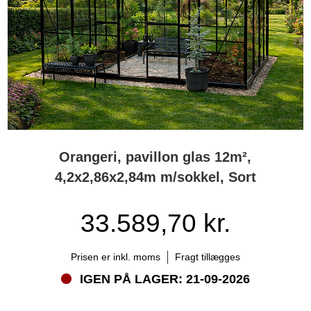
Orangeri, pavillon glas 12m²,
4,2x2,86x2,84m m/sokkel, Sort
33.589,70 kr.
Prisen er inkl. moms
Fragt tillægges
IGEN PÅ LAGER: 21-09-2026