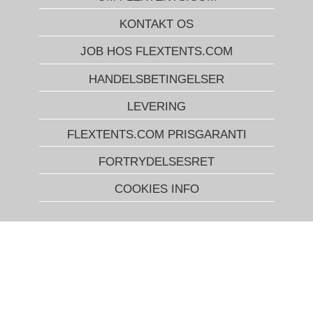
KONTAKT OS
JOB HOS FLEXTENTS.COM
HANDELSBETINGELSER
LEVERING
FLEXTENTS.COM PRISGARANTI
FORTRYDELSESRET
COOKIES INFO