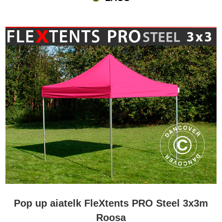
Pop up aiatelk FleXtents PRO Steel 3x3m
Roosa