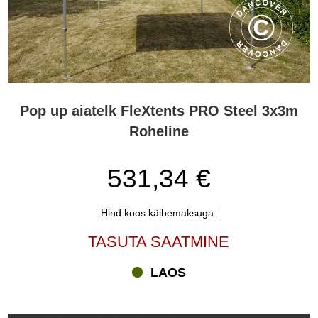
Pop up aiatelk FleXtents PRO Steel 3x3m
Roheline
531,34 €
Hind koos käibemaksuga
TASUTA SAATMINE
LAOS