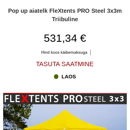
Pop up aiatelk FleXtents PRO Steel 3x3m
Triibuline
531,34 €
Hind koos käibemaksuga
TASUTA SAATMINE
LAOS