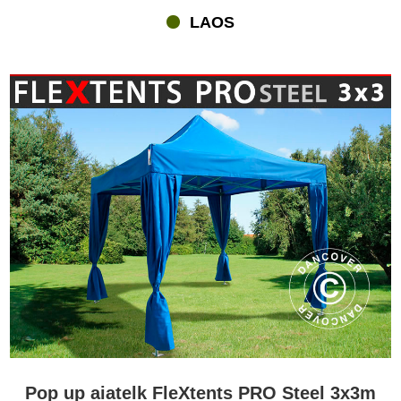
LAOS
Pop up aiatelk FleXtents PRO Steel 3x3m