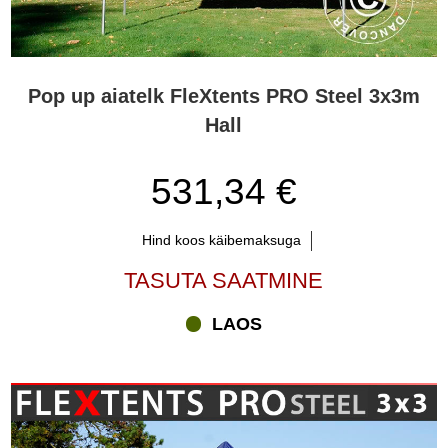
Pop up aiatelk FleXtents PRO Steel 3x3m
Hall
531,34 €
Hind koos käibemaksuga
TASUTA SAATMINE
LAOS