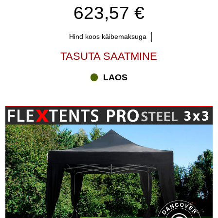
623,57 €
Hind koos käibemaksuga
TASUTA SAATMINE
LAOS