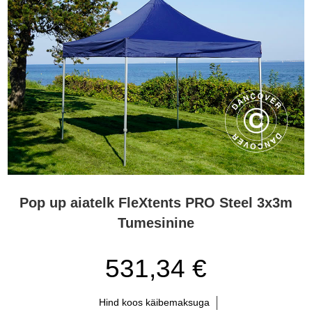
Pop up aiatelk FleXtents PRO Steel 3x3m
Tumesinine
531,34 €
Hind koos käibemaksuga