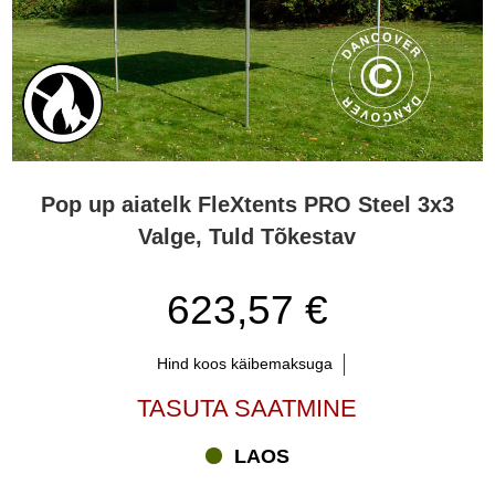
Pop up aiatelk FleXtents PRO Steel 3x3
Valge, Tuld Tõkestav
623,57 €
Hind koos käibemaksuga
TASUTA SAATMINE
LAOS