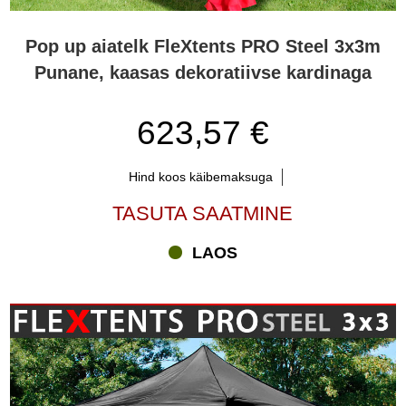
Pop up aiatelk FleXtents PRO Steel 3x3m
Punane, kaasas dekoratiivse kardinaga
623,57 €
Hind koos käibemaksuga
TASUTA SAATMINE
LAOS