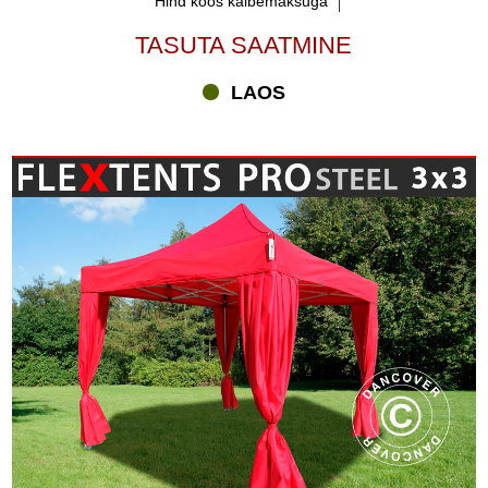
Hind koos käibemaksuga
TASUTA SAATMINE
LAOS