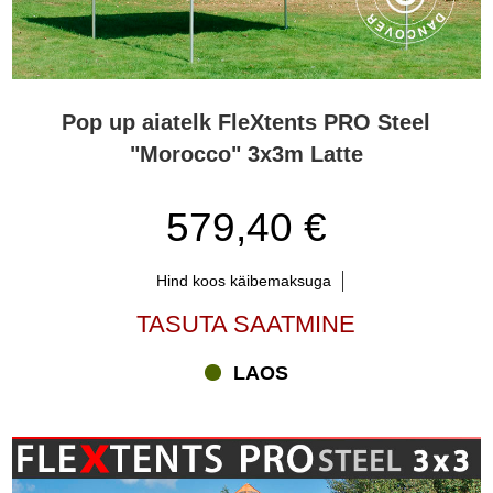
Pop up aiatelk FleXtents PRO Steel
"Morocco" 3x3m Latte
579,40 €
Hind koos käibemaksuga
TASUTA SAATMINE
LAOS