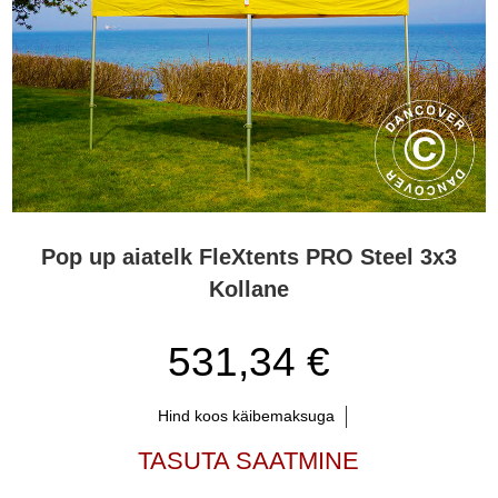
Pop up aiatelk FleXtents PRO Steel 3x3
Kollane
531,34 €
Hind koos käibemaksuga
TASUTA SAATMINE