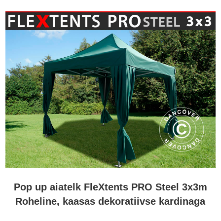
Pop up aiatelk FleXtents PRO Steel 3x3m
Roheline, kaasas dekoratiivse kardinaga