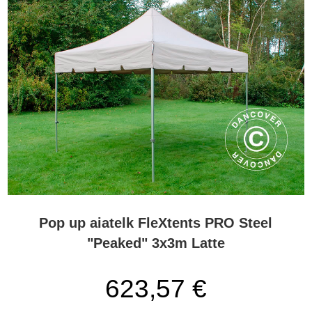
Pop up aiatelk FleXtents PRO Steel
"Peaked" 3x3m Latte
623,57 €