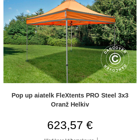
Pop up aiatelk FleXtents PRO Steel 3x3
Oranž Helkiv
623,57 €