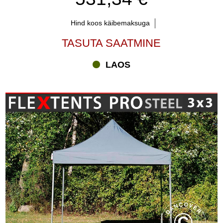
Hind koos käibemaksuga
TASUTA SAATMINE
LAOS