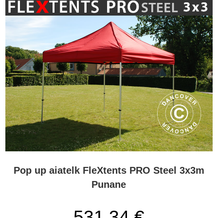
Pop up aiatelk FleXtents PRO Steel 3x3m
Punane
531,34 €