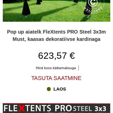
Pop up aiatelk FleXtents PRO Steel 3x3m
Must, kaasas dekoratiivse kardinaga
623,57 €
Hind koos käibemaksuga
TASUTA SAATMINE
LAOS