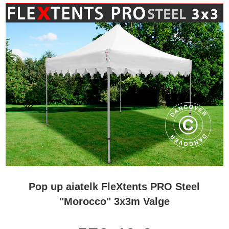
Pop up aiatelk FleXtents PRO Steel
"Morocco" 3x3m Valge