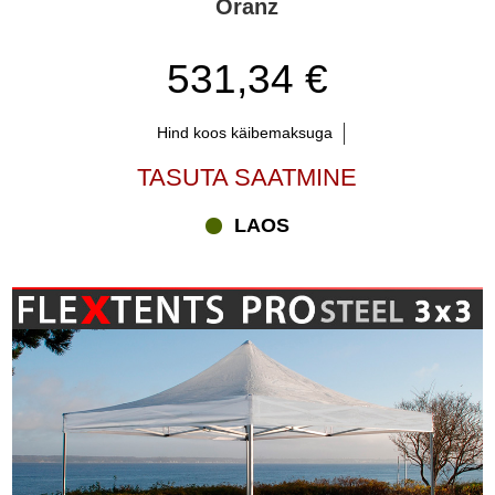
Oranz
531,34 €
Hind koos käibemaksuga
TASUTA SAATMINE
LAOS