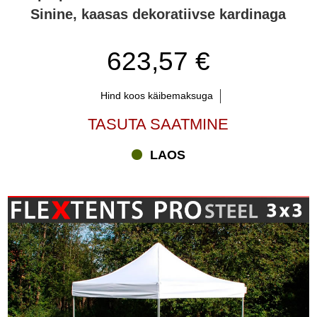
Sinine, kaasas dekoratiivse kardinaga
623,57 €
Hind koos käibemaksuga
TASUTA SAATMINE
LAOS