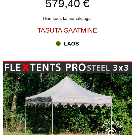
579,40 €
Hind koos käibemaksuga
TASUTA SAATMINE
LAOS