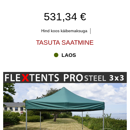
531,34 €
Hind koos käibemaksuga
TASUTA SAATMINE
LAOS