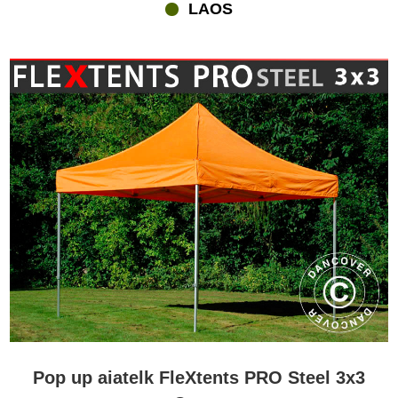
LAOS
Pop up aiatelk FleXtents PRO Steel 3x3