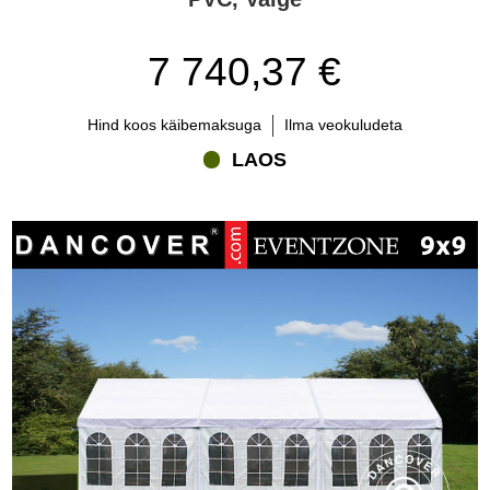
7 740,37 €
Hind koos käibemaksuga
Ilma veokuludeta
LAOS