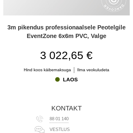
3m pikendus professionaalsele Peotelgile
EventZone 6x6m PVC, Valge
3 022,65 €
Hind koos käibemaksuga
Ilma veokuludeta
LAOS
KONTAKT
88 01 140
VESTLUS