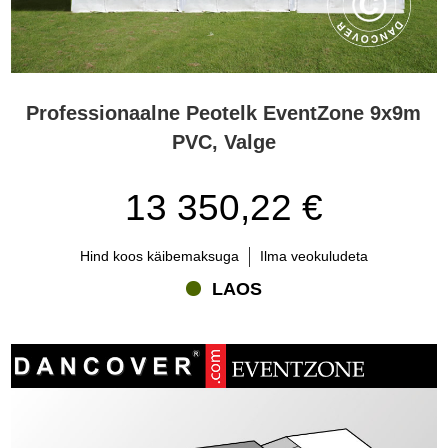
Professionaalne Peotelk EventZone 9x9m
PVC, Valge
13 350,22 €
Hind koos käibemaksuga
Ilma veokuludeta
LAOS