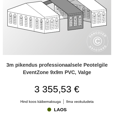
3m pikendus professionaalsele Peotelgile
EventZone 9x9m PVC, Valge
3 355,53 €
Hind koos käibemaksuga
Ilma veokuludeta
LAOS