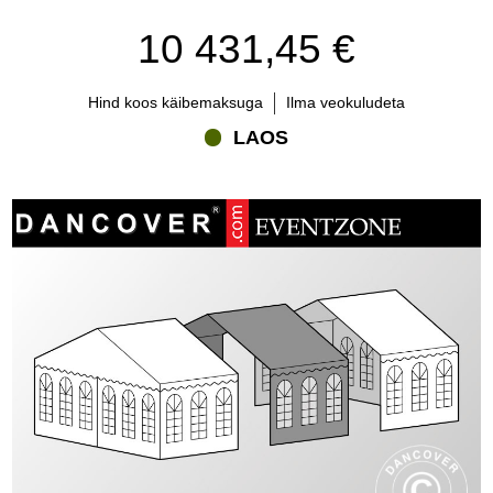
10 431,45 €
Hind koos käibemaksuga
Ilma veokuludeta
LAOS