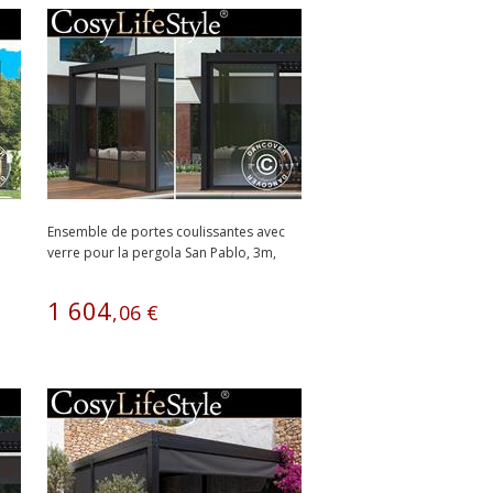
Ensemble de portes coulissantes avec
verre pour la pergola San Pablo, 3m,
Noir
1
604
,
06
€