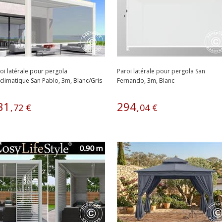
oi latérale pour pergola
Paroi latérale pour pergola San
climatique San Pablo, 3m, Blanc/Gris
Fernando, 3m, Blanc
ir
31
294
,
72
€
,
04
€