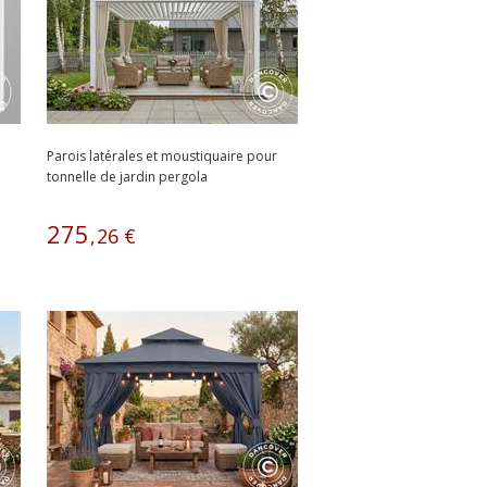
Parois latérales et moustiquaire pour
tonnelle de jardin pergola
bioclimatique...
275
,
26
€