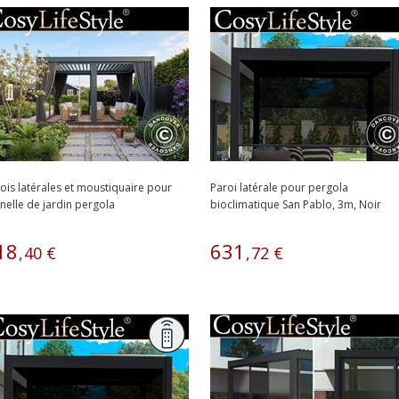
ois latérales et moustiquaire pour
Paroi latérale pour pergola
nelle de jardin pergola
bioclimatique San Pablo, 3m, Noir
climatique...
18
631
,
40
€
,
72
€