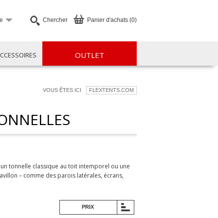
e
Chercher
Panier d'achats (0)
OUTLET
CCESSOIRES
VOUS ÊTES ICI
FLEXTENTS.COM
TONNELLES
 un tonnelle classique au toit intemporel ou une
villon – comme des parois latérales, écrans,
PRIX