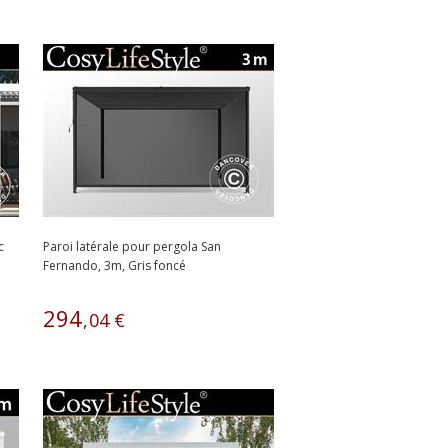
c
Paroi latérale pour pergola San
Fernando, 3m, Gris foncé
294
,
04
€