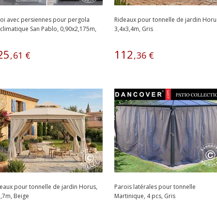
oi avec persiennes pour pergola
Rideaux pour tonnelle de jardin Horu
climatique San Pablo, 0,90x2,175m,
3,4x3,4m, Gris
nc
25
112
,
61
€
,
36
€
eaux pour tonnelle de jardin Horus,
Parois latérales pour tonnelle
,7m, Beige
Martinique, 4 pcs, Gris