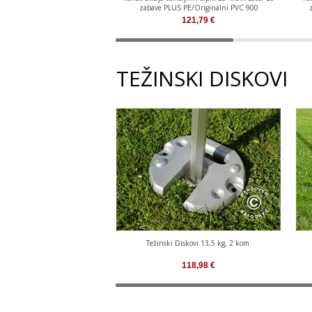
zabave PLUS PE/Originalni PVC 900
121,79
€
TEŽINSKI DISKOVI
Težinski Diskovi 13,5 kg, 2 kom.
118,98
€