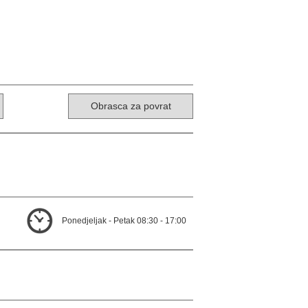
Obrasca za povrat
Ponedjeljak - Petak 08:30 - 17:00