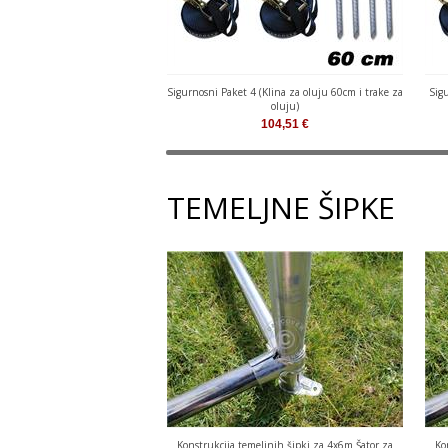
Sigurnosni Paket 4 (Klina za oluju 60cm i trake za
Sigu
oluju)
104,51
€
TEMELJNE ŠIPKE
Konstrukcija temeljnih šipki za 4x6m Šator za
Ko