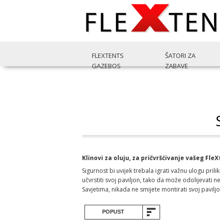
FLEXTENTS
ŠATORI ZA
GAZEBOS
ZABAVE
Klinovi za oluju, za pričvršćivanje vašeg Fl
Sigurnost bi uvijek trebala igrati važnu ulogu pr
učvrstiti svoj paviljon, tako da može odolijevati
Savjetima, nikada ne smijete montirati svoj paviljo
POPUST