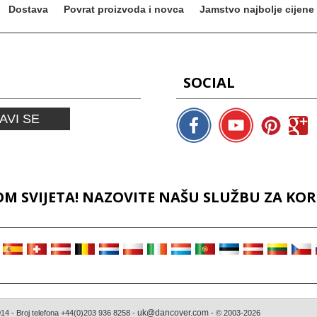
Dostava
Povrat proizvoda i novca
Jamstvo najbolje cijene
SOCIAL
AVI SE
 SVIJETA! NAZOVITE NAŠU SLUŽBU ZA KORI
uk@dancover.com
4 - Broj telefona +44(0)203 936 8258 -
- © 2003-2026