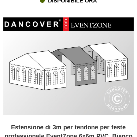
DISPONIBILE ORA
Estensione di 3m per tendone per feste
professionale EventZone 6x6m PVC, Bianco