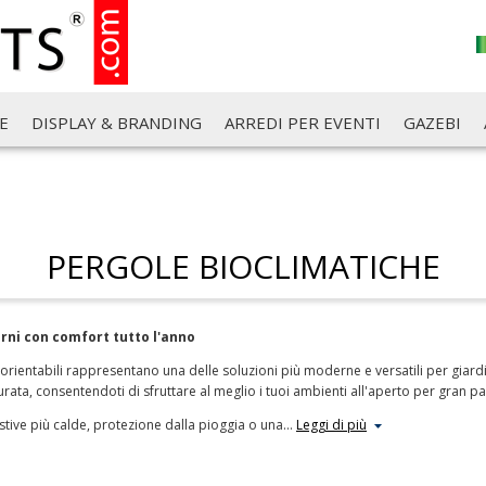
E
DISPLAY & BRANDING
ARREDI PER EVENTI
GAZEBI
PERGOLE BIOCLIMATICHE
erni con comfort tutto l'anno
orientabili rappresentano una delle soluzioni più moderne e versatili per giard
urata, consentendoti di sfruttare al meglio i tuoi ambienti all'aperto per gran pa
tive più calde, protezione dalla pioggia o una
…
Leggi di più