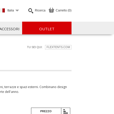
Italia
Ricerca
Carrello (0)
ACCESSORI
OUTLET
TU SEI QUI:
FLEXTENTS.COM
ini, terrazze e spazi esterni. Combinano design
rte dell'anno.
PREZZO