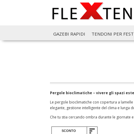
GAZEBI RAPIDI
TENDONI PER FEST
Pergole bioclimatiche – vivere gli spazi est
Le pergole bioclimatiche con copertura a lamelle 
elegante, gestione intelligente del clima e lunga d
Che tu stia cercando ombra durante le giornate es
SCONTO