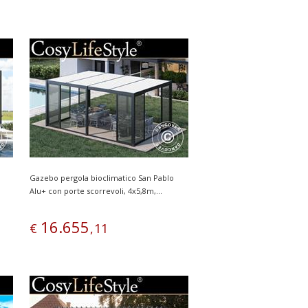
Gazebo pergola bioclimatico San Pablo
Alu+ con porte scorrevoli, 4x5,8m,...
16
.
655
€
,
11