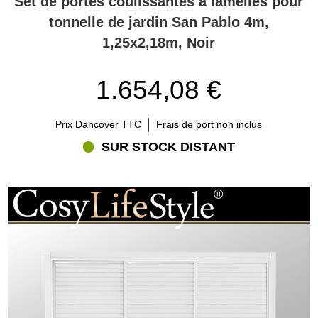
Set de portes coulissantes à lamelles pour
tonnelle de jardin San Pablo 4m,
1,25x2,18m, Noir
1.654,08 €
Prix Dancover TTC
Frais de port non inclus
SUR STOCK DISTANT