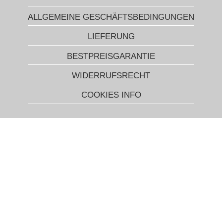
ALLGEMEINE GESCHÄFTSBEDINGUNGEN
LIEFERUNG
BESTPREISGARANTIE
WIDERRUFSRECHT
COOKIES INFO