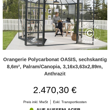
Orangerie Polycarbonat OASIS, sechskantig
8,6m², Palram/Canopia, 3,16x3,63x2,89m,
Anthrazit
2.470,30 €
Preis inkl. MwSt
Exkl. Transportkosten
AUF AUSSENLAGER