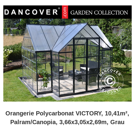
Orangerie Polycarbonat VICTORY, 10,41m²,
Palram/Canopia, 3,66x3,05x2,69m, Grau