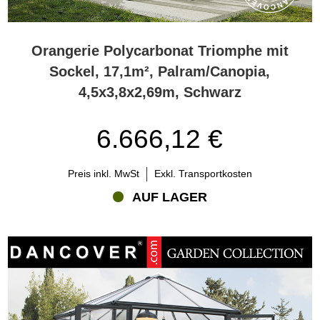
Orangerie Polycarbonat Triomphe mit
Sockel, 17,1m², Palram/Canopia,
4,5x3,8x2,69m, Schwarz
6.666,12 €
Preis inkl. MwSt
Exkl. Transportkosten
AUF LAGER