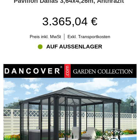
Pavillon Dallas 3,64x4,26m, Anthrazit
3.365,04 €
Preis inkl. MwSt
Exkl. Transportkosten
AUF AUSSENLAGER