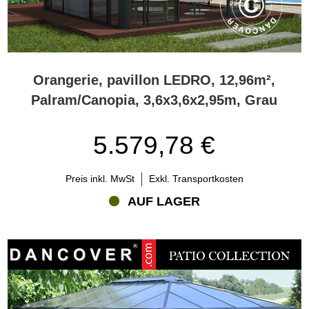
Orangerie, pavillon LEDRO, 12,96m²,
Palram/Canopia, 3,6x3,6x2,95m, Grau
5.579,78 €
Preis inkl. MwSt
Exkl. Transportkosten
AUF LAGER