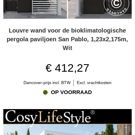
Louvre wand voor de bioklimatologische
pergola paviljoen San Pablo, 1,23x2,175m,
Wit
€ 412,27
Dancover-prijs incl. BTW
Excl. vrachtkosten
OP VOORRAAD