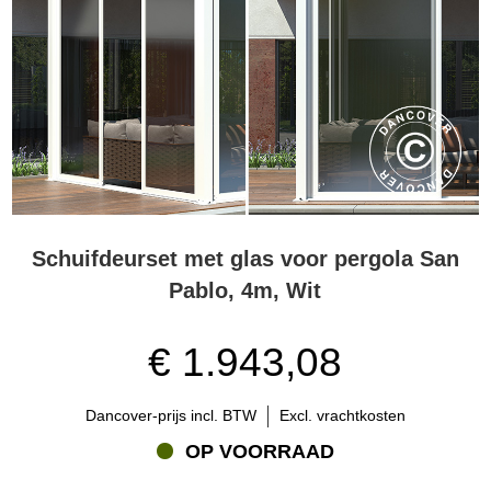
Schuifdeurset met glas voor pergola San
Pablo, 4m, Wit
€ 1.943,08
Dancover-prijs incl. BTW
Excl. vrachtkosten
OP VOORRAAD