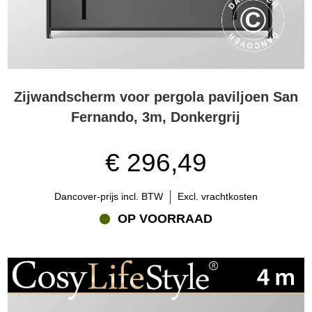
Zijwandscherm voor pergola paviljoen San
Fernando, 3m, Donkergrij
€ 296,49
Dancover-prijs incl. BTW
Excl. vrachtkosten
OP VOORRAAD