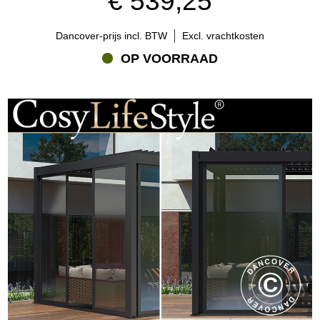
€ 539,25
Dancover-prijs incl. BTW
Excl. vrachtkosten
OP VOORRAAD