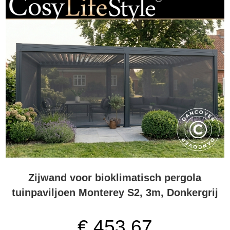
Zijwand voor bioklimatisch pergola
tuinpaviljoen Monterey S2, 3m, Donkergrij
€ 453,67