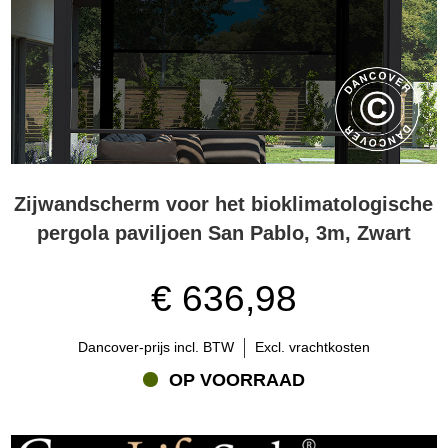
beste uit je tuin.
Zijwandscherm voor het bioklimatologische
pergola paviljoen San Pablo, 3m, Zwart
€ 636,98
Dancover-prijs incl. BTW
Excl. vrachtkosten
OP VOORRAAD