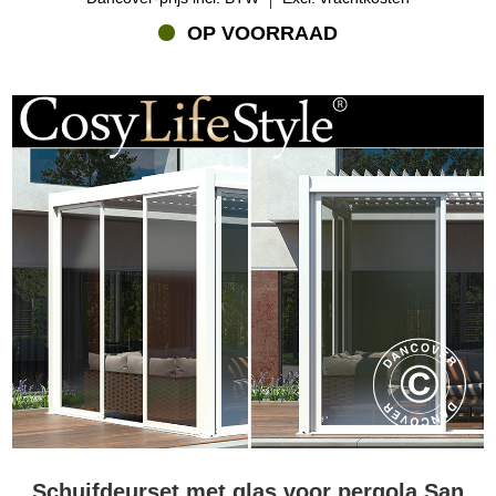
OP VOORRAAD
Schuifdeurset met glas voor pergola San