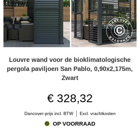
Louvre wand voor de bioklimatologische
pergola paviljoen San Pablo, 0,90x2,175m,
Zwart
€ 328,32
Dancover-prijs incl. BTW
Excl. vrachtkosten
OP VOORRAAD