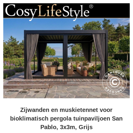
Zijwanden en muskietennet voor
bioklimatisch pergola tuinpaviljoen San
Pablo, 3x3m, Grijs