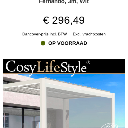
Fernando, 3m, Wit
€ 296,49
Dancover-prijs incl. BTW
Excl. vrachtkosten
OP VOORRAAD