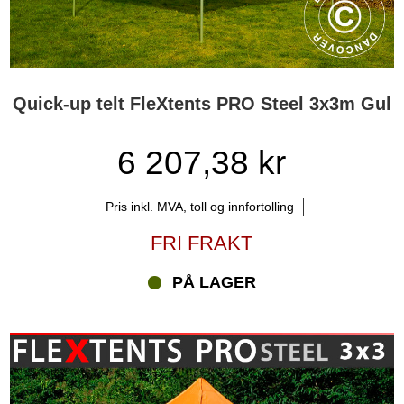
Quick-up telt FleXtents PRO Steel 3x3m Gul
6 207,38 kr
Pris inkl. MVA, toll og innfortolling
FRI FRAKT
PÅ LAGER