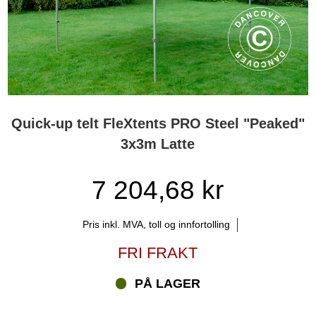
Quick-up telt FleXtents PRO Steel "Peaked"
3x3m Latte
7 204,68 kr
Pris inkl. MVA, toll og innfortolling
FRI FRAKT
PÅ LAGER