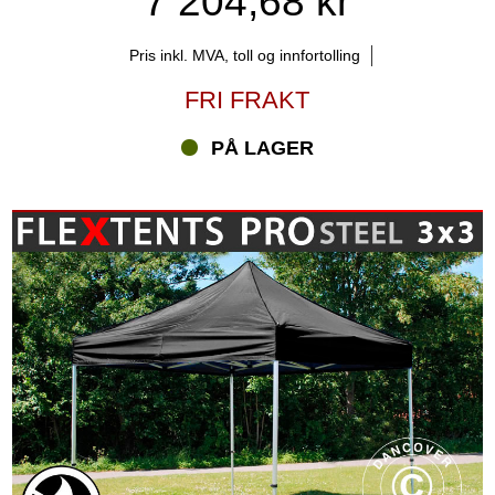
7 204,68 kr
Pris inkl. MVA, toll og innfortolling
FRI FRAKT
PÅ LAGER