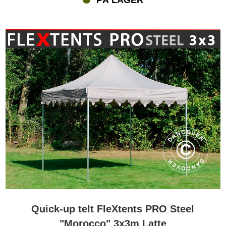
Quick-up telt FleXtents PRO Steel
"Morocco" 3x3m Latte