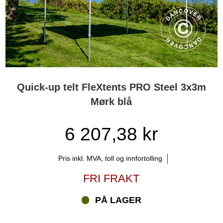
Quick-up telt FleXtents PRO Steel 3x3m
Mørk blå
6 207,38 kr
Pris inkl. MVA, toll og innfortolling
FRI FRAKT
PÅ LAGER