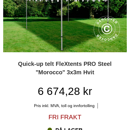
Quick-up telt FleXtents PRO Steel
"Morocco" 3x3m Hvit
6 674,28 kr
Pris inkl. MVA, toll og innfortolling
FRI FRAKT
PÅ LAGER