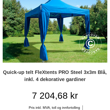
Quick-up telt FleXtents PRO Steel 3x3m Blå,
inkl. 4 dekorative gardiner
7 204,68 kr
Pris inkl. MVA, toll og innfortolling