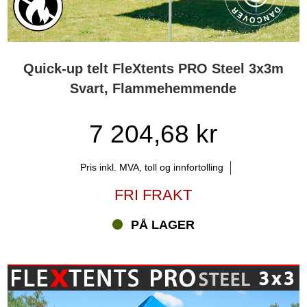
Quick-up telt FleXtents PRO Steel 3x3m
Svart, Flammehemmende
7 204,68 kr
Pris inkl. MVA, toll og innfortolling
FRI FRAKT
PÅ LAGER