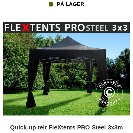
PÅ LAGER
Quick-up telt FleXtents PRO Steel 3x3m