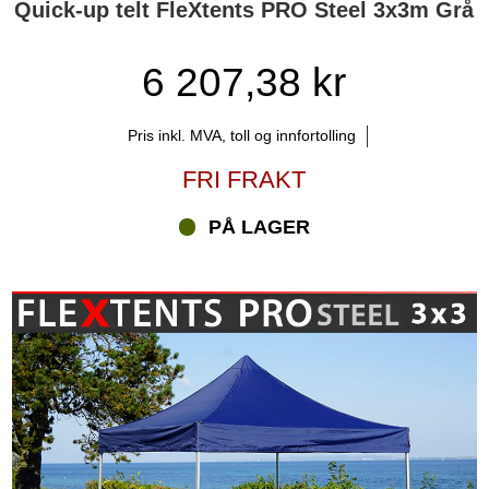
Quick-up telt FleXtents PRO Steel 3x3m Grå
6 207,38 kr
Pris inkl. MVA, toll og innfortolling
FRI FRAKT
PÅ LAGER