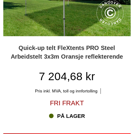
Quick-up telt FleXtents PRO Steel
Arbeidstelt 3x3m Oransje reflekterende
7 204,68 kr
Pris inkl. MVA, toll og innfortolling
FRI FRAKT
PÅ LAGER