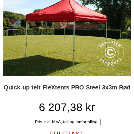
Quick-up telt FleXtents PRO Steel 3x3m Rød
6 207,38 kr
Pris inkl. MVA, toll og innfortolling
FRI FRAKT