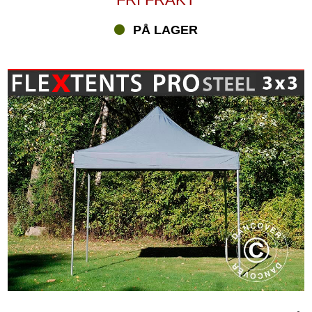
PÅ LAGER