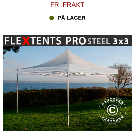
FRI FRAKT
PÅ LAGER