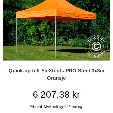
Quick-up telt FleXtents PRO Steel 3x3m
Oransje
6 207,38 kr
Pris inkl. MVA, toll og innfortolling