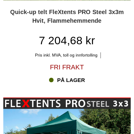
Quick-up telt FleXtents PRO Steel 3x3m
Hvit, Flammehemmende
7 204,68 kr
Pris inkl. MVA, toll og innfortolling
FRI FRAKT
PÅ LAGER