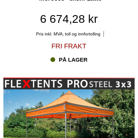
6 674,28 kr
Pris inkl. MVA, toll og innfortolling
FRI FRAKT
PÅ LAGER