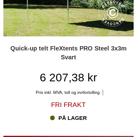
Quick-up telt FleXtents PRO Steel 3x3m
Svart
6 207,38 kr
Pris inkl. MVA, toll og innfortolling
FRI FRAKT
PÅ LAGER