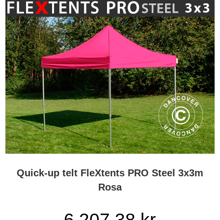
Quick-up telt FleXtents PRO Steel 3x3m
Rosa
6 207,38 kr