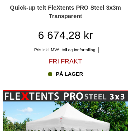
Quick-up telt FleXtents PRO Steel 3x3m
Transparent
6 674,28 kr
Pris inkl. MVA, toll og innfortolling
FRI FRAKT
PÅ LAGER