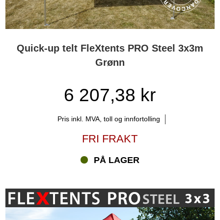
Quick-up telt FleXtents PRO Steel 3x3m
Grønn
6 207,38 kr
Pris inkl. MVA, toll og innfortolling
FRI FRAKT
PÅ LAGER