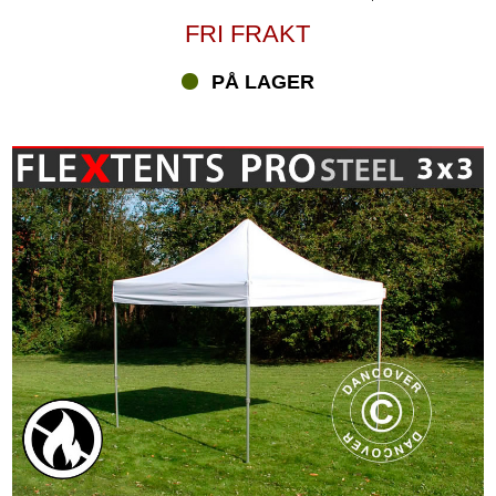
FRI FRAKT
PÅ LAGER