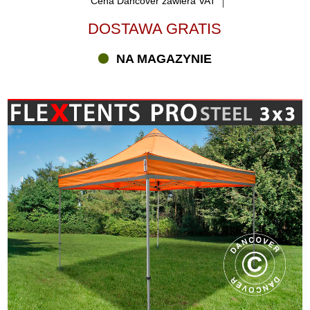
Cena Dancover zawiera VAT
DOSTAWA GRATIS
NA MAGAZYNIE