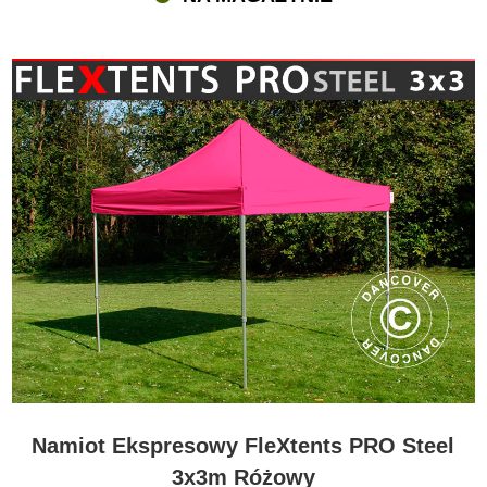
Namiot Ekspresowy FleXtents PRO Steel
3x3m Różowy