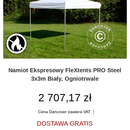
Namiot Ekspresowy FleXtents PRO Steel
3x3m Biały, Ogniotrwale
2 707,17 zł
Cena Dancover zawiera VAT
DOSTAWA GRATIS