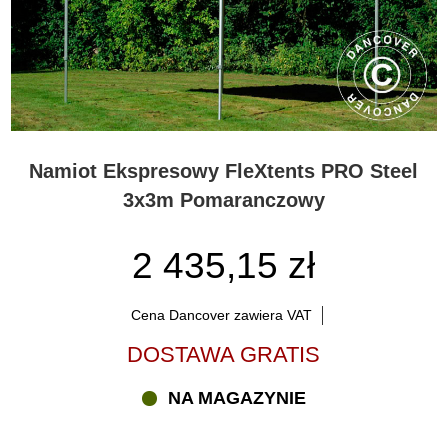
Namiot Ekspresowy FleXtents PRO Steel
3x3m Pomaranczowy
2 435,15 zł
Cena Dancover zawiera VAT
DOSTAWA GRATIS
NA MAGAZYNIE