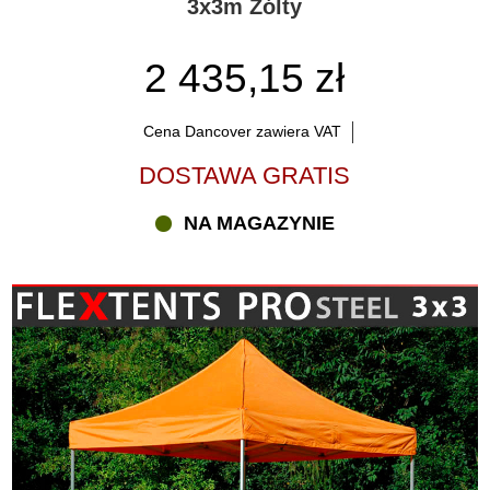
3x3m Zólty
2 435,15 zł
Cena Dancover zawiera VAT
DOSTAWA GRATIS
NA MAGAZYNIE