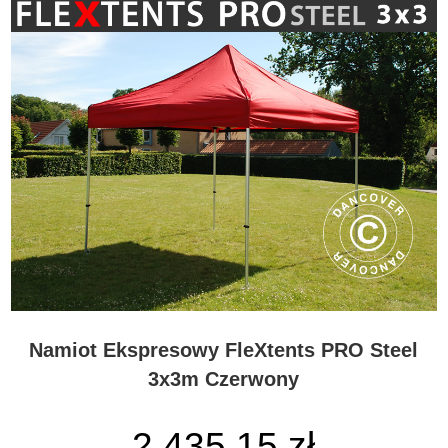
Namiot Ekspresowy FleXtents PRO Steel
3x3m Czerwony
2 435,15 zł