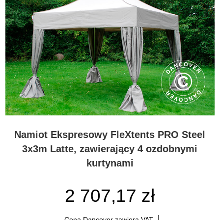
Namiot Ekspresowy FleXtents PRO Steel
3x3m Latte, zawierający 4 ozdobnymi
kurtynami
2 707,17 zł
Cena Dancover zawiera VAT