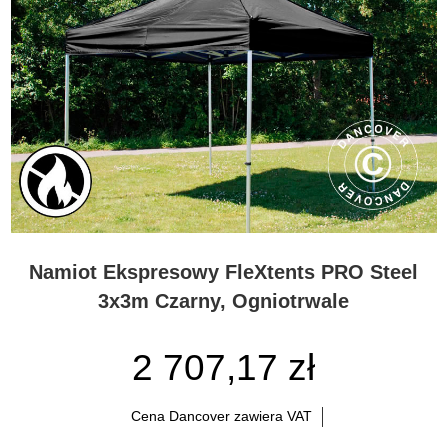
Namiot Ekspresowy FleXtents PRO Steel
3x3m Czarny, Ogniotrwale
2 707,17 zł
Cena Dancover zawiera VAT