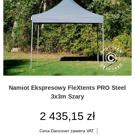
Namiot Ekspresowy FleXtents PRO Steel
3x3m Szary
2 435,15 zł
Cena Dancover zawiera VAT