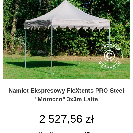
Namiot Ekspresowy FleXtents PRO Steel
"Morocco" 3x3m Latte
2 527,56 zł