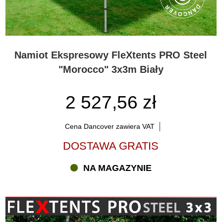
Namiot Ekspresowy FleXtents PRO Steel
"Morocco" 3x3m Biały
2 527,56 zł
Cena Dancover zawiera VAT
DOSTAWA GRATIS
NA MAGAZYNIE