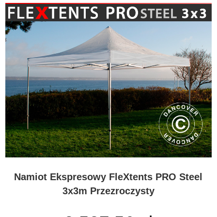
Namiot Ekspresowy FleXtents PRO Steel
3x3m Przezroczysty