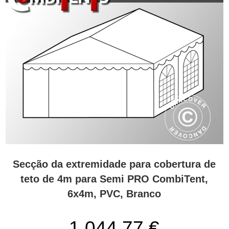
Secção da extremidade para cobertura de
teto de 4m para Semi PRO CombiTent,
6x4m, PVC, Branco
1 044,77 €