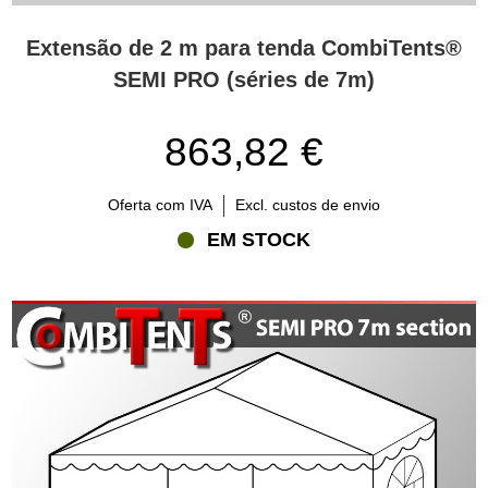
Extensão de 2 m para tenda CombiTents®
SEMI PRO (séries de 7m)
863,82 €
Oferta com IVA
Excl. custos de envio
EM STOCK