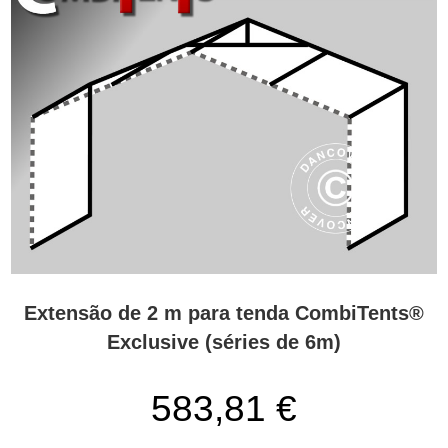
Extensão de 2 m para tenda CombiTents®
Exclusive (séries de 6m)
583,81 €