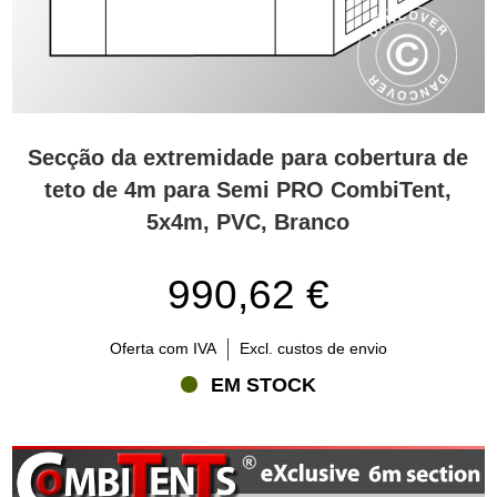
Secção da extremidade para cobertura de
teto de 4m para Semi PRO CombiTent,
5x4m, PVC, Branco
990,62 €
Oferta com IVA
Excl. custos de envio
EM STOCK