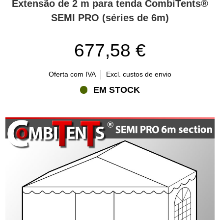
Extensão de 2 m para tenda CombiTents®
SEMI PRO (séries de 6m)
677,58 €
Oferta com IVA
Excl. custos de envio
EM STOCK