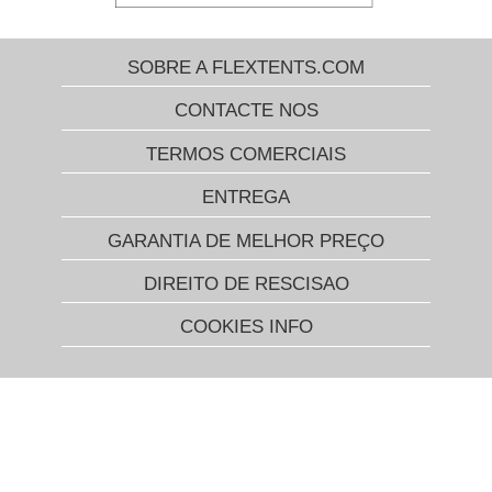
SOBRE A FLEXTENTS.COM
CONTACTE NOS
TERMOS COMERCIAIS
ENTREGA
GARANTIA DE MELHOR PREÇO
DIREITO DE RESCISAO
COOKIES INFO