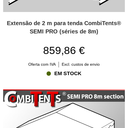
Extensão de 2 m para tenda CombiTents®
SEMI PRO (séries de 8m)
859,86 €
Oferta com IVA
Excl. custos de envio
EM STOCK