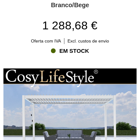
Branco/Bege
1 288,68 €
Oferta com IVA
Excl. custos de envio
EM STOCK