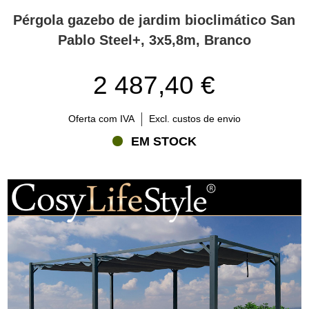
Pérgola gazebo de jardim bioclimático San
Pablo Steel+, 3x5,8m, Branco
2 487,40 €
Oferta com IVA
Excl. custos de envio
EM STOCK