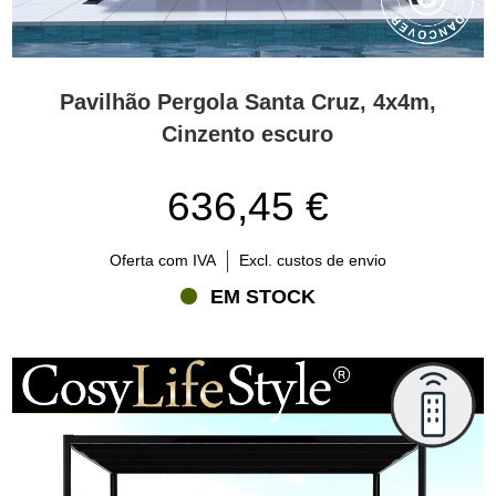
Pavilhão Pergola Santa Cruz, 4x4m,
Cinzento escuro
636,45 €
Oferta com IVA
Excl. custos de envio
EM STOCK