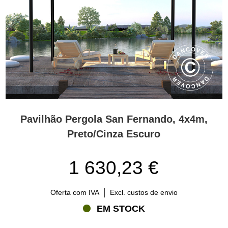
Pavilhão Pergola San Fernando, 4x4m,
Preto/Cinza Escuro
1 630,23 €
Oferta com IVA
Excl. custos de envio
EM STOCK