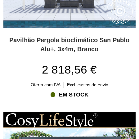
Pavilhão Pergola bioclimático San Pablo
Alu+, 3x4m, Branco
2 818,56 €
Oferta com IVA
Excl. custos de envio
EM STOCK