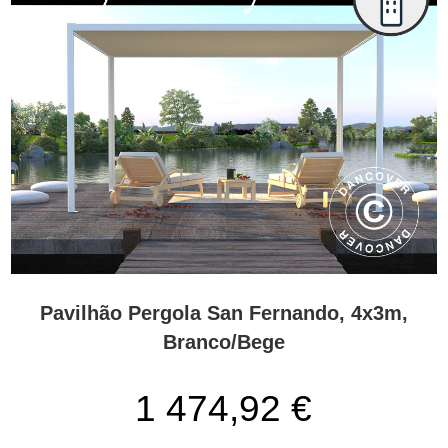
Pavilhão Pergola San Fernando, 4x3m,
Branco/Bege
1 474,92 €