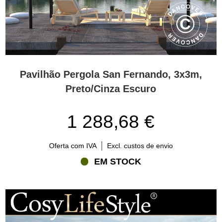
Pavilhão Pergola San Fernando, 3x3m,
Preto/Cinza Escuro
1 288,68 €
Oferta com IVA
Excl. custos de envio
EM STOCK