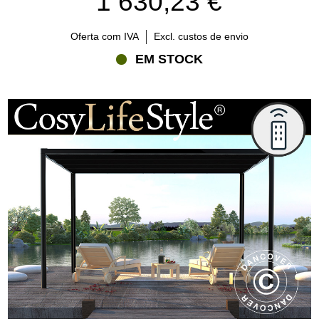
1 630,23 €
Oferta com IVA
Excl. custos de envio
EM STOCK