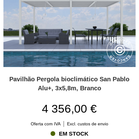
Pavilhão Pergola bioclimático San Pablo
Alu+, 3x5,8m, Branco
4 356,00 €
Oferta com IVA
Excl. custos de envio
EM STOCK