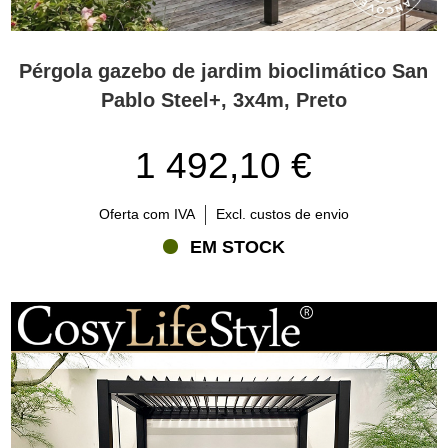
Pérgola gazebo de jardim bioclimático San
Pablo Steel+, 3x4m, Preto
1 492,10 €
Oferta com IVA
Excl. custos de envio
EM STOCK