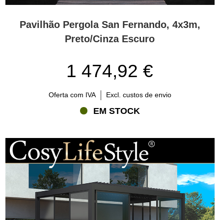
Pavilhão Pergola San Fernando, 4x3m,
Preto/Cinza Escuro
1 474,92 €
Oferta com IVA
Excl. custos de envio
EM STOCK