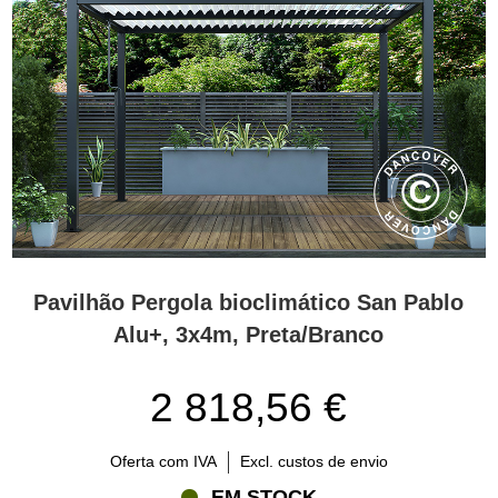
Pavilhão Pergola bioclimático San Pablo
Alu+, 3x4m, Preta/Branco
2 818,56 €
Oferta com IVA
Excl. custos de envio
EM STOCK