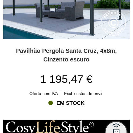
Pavilhão Pergola Santa Cruz, 4x8m,
Cinzento escuro
1 195,47 €
Oferta com IVA
Excl. custos de envio
EM STOCK