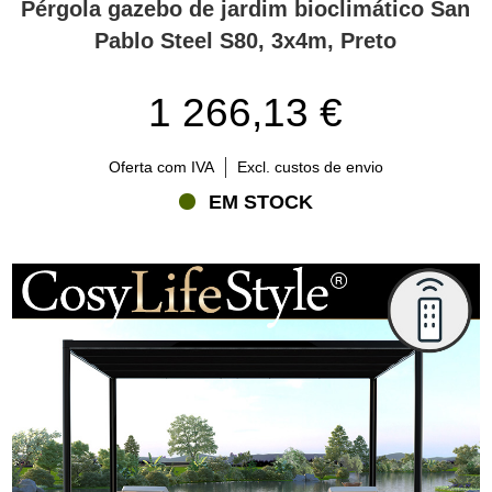
Pérgola gazebo de jardim bioclimático San
Pablo Steel S80, 3x4m, Preto
1 266,13 €
Oferta com IVA
Excl. custos de envio
EM STOCK