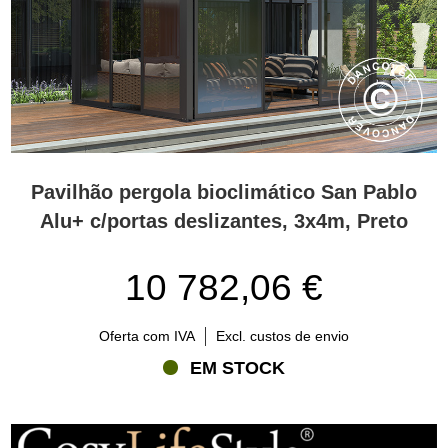
Pavilhão pergola bioclimático San Pablo
Alu+ c/portas deslizantes, 3x4m, Preto
10 782,06 €
Oferta com IVA
Excl. custos de envio
EM STOCK