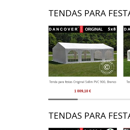
TENDAS PARA FESTA
Tenda para festas Original 5x8m PVC 900, Branco
Te
1 009,10
€
TENDAS PARA FESTA