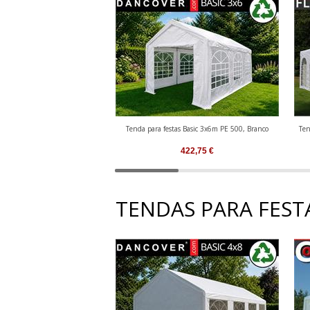
Tenda para festas Basic 3x6m PE 500, Branco
Ten
422,75
€
TENDAS PARA FESTA