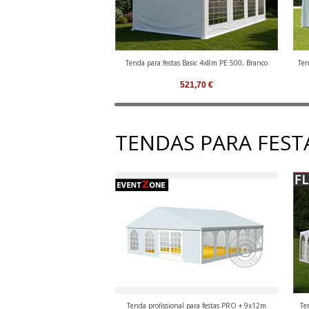
Tenda para festas Basic 4x8m PE 500, Branco
Ten
521,70
€
TENDAS PARA FESTA
Tenda profissional para festas PRO + 9x12m
Te