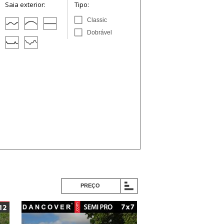
Saia exterior:
Tipo:
Classic
Dobrável
PREÇO