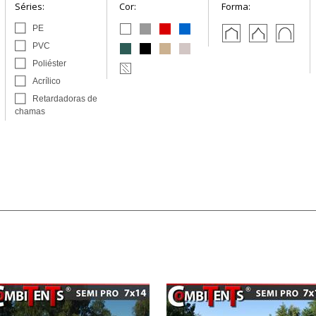
Séries:
Cor:
Forma:
PE
PVC
Poliéster
Acrílico
Retardadoras de
chamas