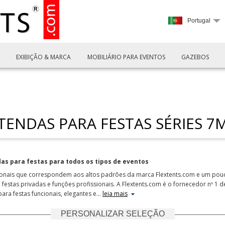
Portugal
EXIBIÇÃO & MARCA
MOBILIÁRIO PARA EVENTOS
GAZEBOS
TENDAS PARA FESTAS SÉRIES 7
das para festas para todos os tipos de eventos
sionais que correspondem aos altos padrões da marca Flextents.com e um pouc
 festas privadas e funções profissionais. A Flextents.com é o fornecedor nº 1 d
a festas funcionais, elegantes e
…
leia mais
PERSONALIZAR SELEÇÃO