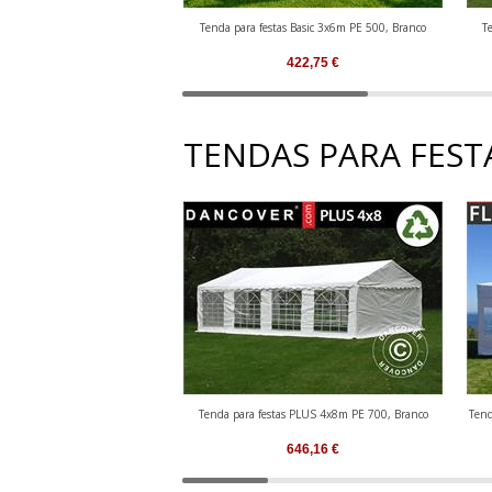
Tenda para festas Basic 3x6m PE 500, Branco
T
422,75
€
TENDAS PARA FESTA
Tenda para festas PLUS 4x8m PE 700, Branco
Tend
646,16
€