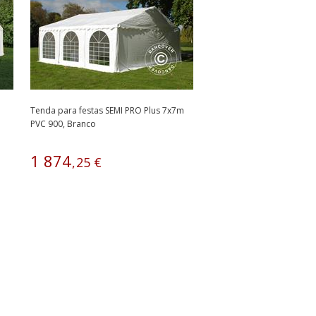
Tenda para festas SEMI PRO Plus 7x7m
PVC 900, Branco
1
874
,
25
€