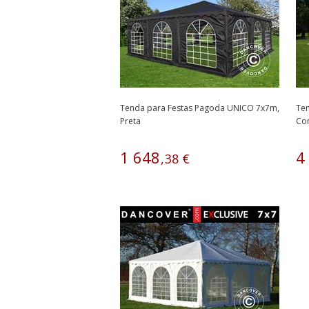
Tenda para Festas Pagoda UNICO 7x7m,
Ten
Preta
Co
Br
1
648
4
,
38
€