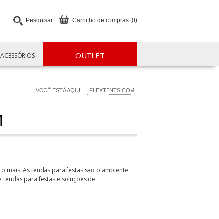
Pesquisar
Carrinho de compras (0)
OUTLET
ACESSÓRIOS
VOCÊ ESTÁ AQUI:
FLEXTENTS.COM
M
o mais. As tendas para festas são o ambiente
e tendas para festas e soluções de