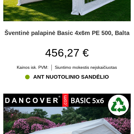
Šventinė palapinė Basic 4x6m PE 500, Balta
456,27 €
Kainos isk. PVM:
Siuntimo mokestis neįskaičiuotas
ANT NUOTOLINIO SANDĖLIO