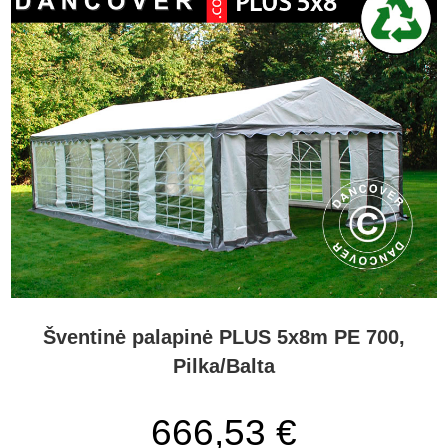
Šventinė palapinė PLUS 5x8m PE 700,
Pilka/Balta
666,53 €