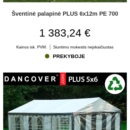
Šventinė palapinė PLUS 6x12m PE 700
1 383,24 €
Kainos isk. PVM:
Siuntimo mokestis neįskaičiuotas
PREKYBOJE