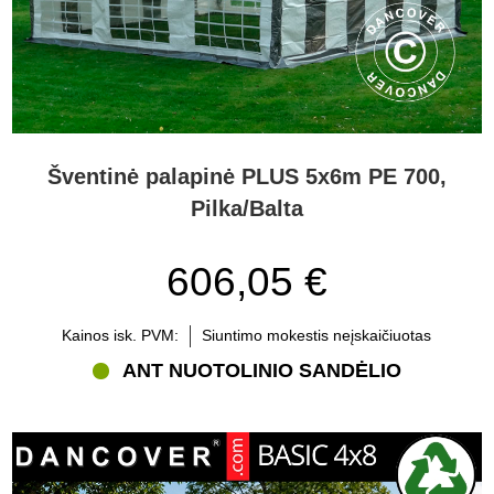
Šventinė palapinė PLUS 5x6m PE 700,
Pilka/Balta
606,05 €
Kainos isk. PVM:
Siuntimo mokestis neįskaičiuotas
ANT NUOTOLINIO SANDĖLIO