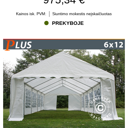
Kainos isk. PVM:
Siuntimo mokestis neįskaičiuotas
PREKYBOJE