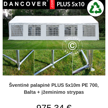
Šventinė palapinė PLUS 5x10m PE 700,
Balta + įžeminimo strypas
975,34 €