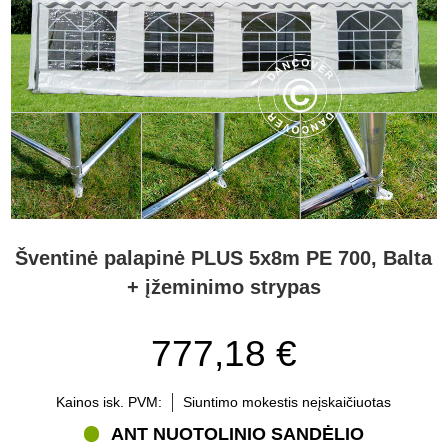
Šventinė palapinė PLUS 5x8m PE 700, Balta
+ įžeminimo strypas
777,18 €
Kainos isk. PVM:
Siuntimo mokestis neįskaičiuotas
ANT NUOTOLINIO SANDĖLIO