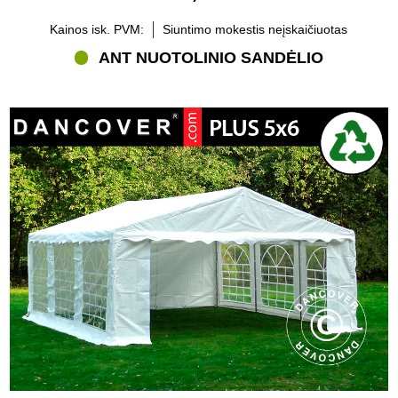
Kainos isk. PVM:
Siuntimo mokestis neįskaičiuotas
ANT NUOTOLINIO SANDĖLIO