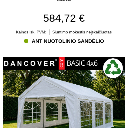
584,72 €
Kainos isk. PVM:
Siuntimo mokestis neįskaičiuotas
ANT NUOTOLINIO SANDĖLIO