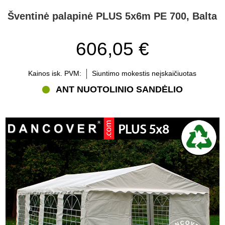
Šventinė palapinė PLUS 5x6m PE 700, Balta
606,05 €
Kainos isk. PVM:
Siuntimo mokestis neįskaičiuotas
ANT NUOTOLINIO SANDĖLIO