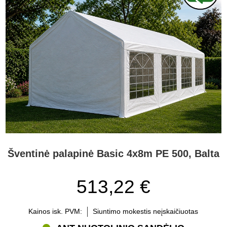
Šventinė palapinė Basic 4x8m PE 500, Balta
513,22 €
Kainos isk. PVM:
Siuntimo mokestis neįskaičiuotas