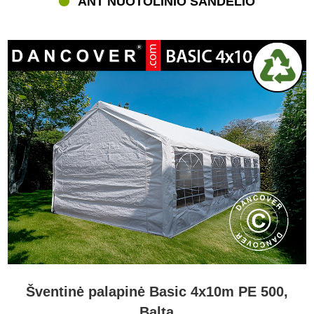
ANT NUOTOLINIO SANDĖLIO
Šventinė palapinė Basic 4x10m PE 500,
Balta