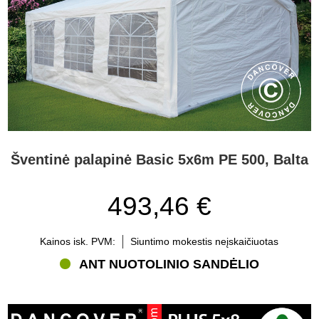
Šventinė palapinė Basic 5x6m PE 500, Balta
493,46 €
Kainos isk. PVM:
Siuntimo mokestis neįskaičiuotas
ANT NUOTOLINIO SANDĖLIO