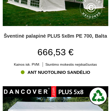
Šventinė palapinė PLUS 5x8m PE 700, Balta
666,53 €
Kainos isk. PVM:
Siuntimo mokestis neįskaičiuotas
ANT NUOTOLINIO SANDĖLIO