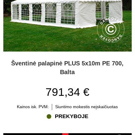
Šventinė palapinė PLUS 5x10m PE 700,
Balta
791,34 €
Kainos isk. PVM:
Siuntimo mokestis neįskaičiuotas
PREKYBOJE