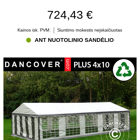
724,43 €
Kainos isk. PVM:
Siuntimo mokestis neįskaičiuotas
ANT NUOTOLINIO SANDĖLIO