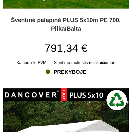
Šventinė palapinė PLUS 5x10m PE 700,
Pilka/Balta
791,34 €
Kainos isk. PVM:
Siuntimo mokestis neįskaičiuotas
PREKYBOJE