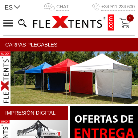
ES
CHAT
+34 911 234 600
0
CARPAS PLEGABLES
IMPRESIÓN DIGITAL