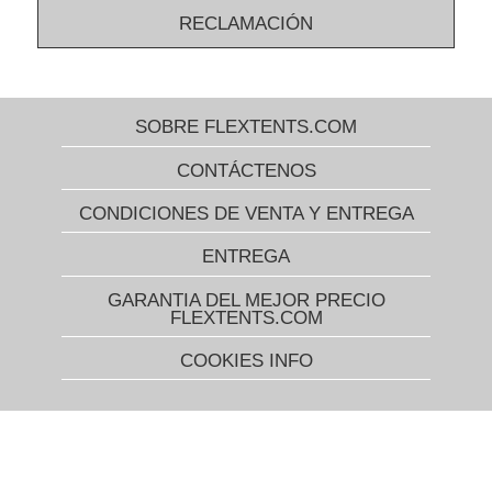
RECLAMACIÓN
SOBRE FLEXTENTS.COM
CONTÁCTENOS
CONDICIONES DE VENTA Y ENTREGA
ENTREGA
GARANTIA DEL MEJOR PRECIO
FLEXTENTS.COM
COOKIES INFO