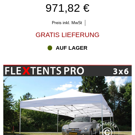
971,82 €
Preis inkl. MwSt
GRATIS LIEFERUNG
AUF LAGER