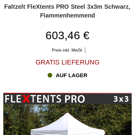
Faltzelt FleXtents PRO Steel 3x3m Schwarz,
Flammenhemmend
603,46 €
Preis inkl. MwSt
GRATIS LIEFERUNG
AUF LAGER