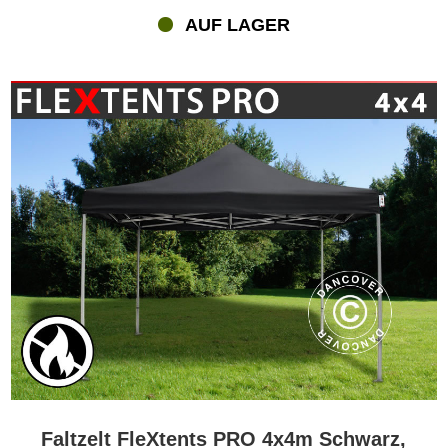
AUF LAGER
Faltzelt FleXtents PRO 4x4m Schwarz,