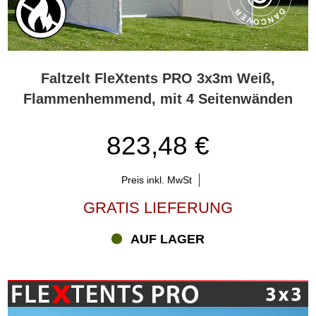
Faltzelt FleXtents PRO 3x3m Weiß,
Flammenhemmend, mit 4 Seitenwänden
823,48 €
Preis inkl. MwSt
GRATIS LIEFERUNG
AUF LAGER