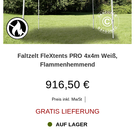
Faltzelt FleXtents PRO 4x4m Weiß,
Flammenhemmend
916,50 €
Preis inkl. MwSt
GRATIS LIEFERUNG
AUF LAGER