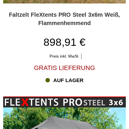
Faltzelt FleXtents PRO Steel 3x6m Weiß,
Flammenhemmend
898,91 €
Preis inkl. MwSt
GRATIS LIEFERUNG
AUF LAGER