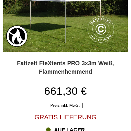
Faltzelt FleXtents PRO 3x3m Weiß,
Flammenhemmend
661,30 €
Preis inkl. MwSt
GRATIS LIEFERUNG
AUF LAGER