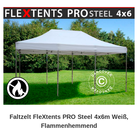
Faltzelt FleXtents PRO Steel 4x6m Weiß,
Flammenhemmend