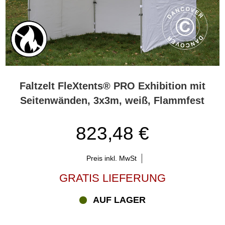
Faltzelt FleXtents® PRO Exhibition mit
Seitenwänden, 3x3m, weiß, Flammfest
823,48 €
Preis inkl. MwSt
GRATIS LIEFERUNG
AUF LAGER