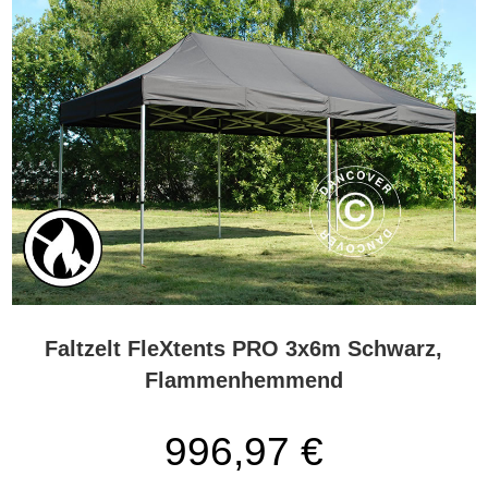
Faltzelt FleXtents PRO 3x6m Schwarz,
Flammenhemmend
996,97 €