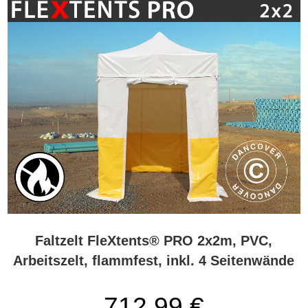
Faltzelt FleXtents® PRO 2x2m, PVC,
Arbeitszelt, flammfest, inkl. 4 Seitenwände
712,99 €