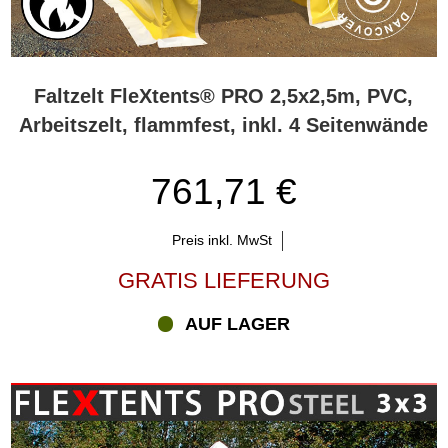
Faltzelt FleXtents® PRO 2,5x2,5m, PVC,
Arbeitszelt, flammfest, inkl. 4 Seitenwände
761,71 €
Preis inkl. MwSt
GRATIS LIEFERUNG
AUF LAGER