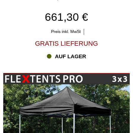
661,30 €
Preis inkl. MwSt
GRATIS LIEFERUNG
AUF LAGER