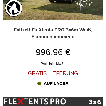
Faltzelt FleXtents PRO 3x6m Weiß,
Flammenhemmend
996,96 €
Preis inkl. MwSt
GRATIS LIEFERUNG
AUF LAGER