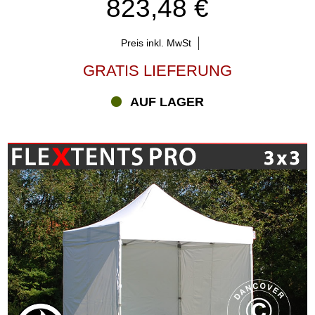
823,48 €
Preis inkl. MwSt
GRATIS LIEFERUNG
AUF LAGER