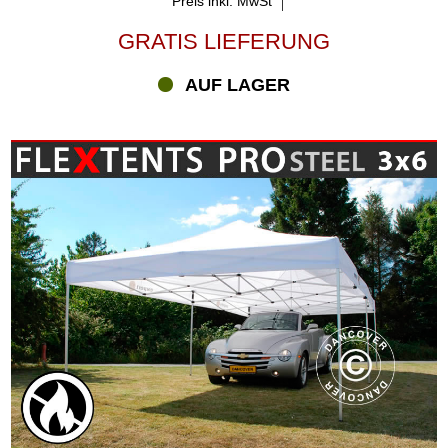
Preis inkl. MwSt
GRATIS LIEFERUNG
AUF LAGER