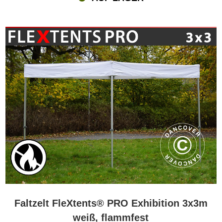
Faltzelt FleXtents® PRO Exhibition 3x3m
weiß, flammfest