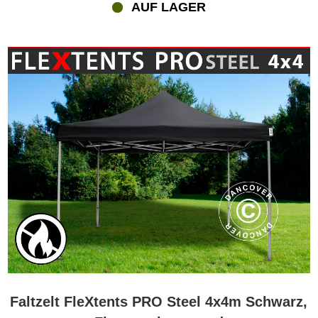
AUF LAGER
Faltzelt FleXtents PRO Steel 4x4m Schwarz,