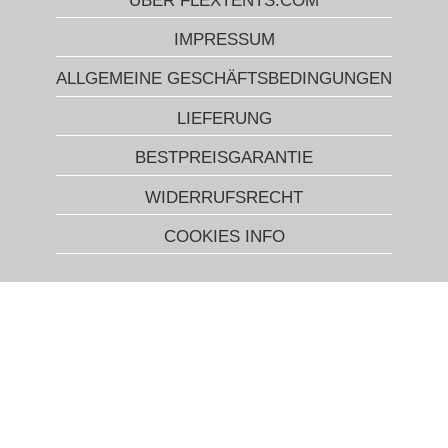
ÜBER FLEXTENTS.COM
IMPRESSUM
ALLGEMEINE GESCHÄFTSBEDINGUNGEN
LIEFERUNG
BESTPREISGARANTIE
WIDERRUFSRECHT
COOKIES INFO