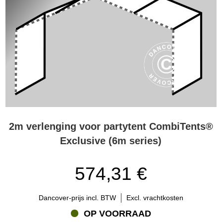
2m verlenging voor partytent CombiTents®
Exclusive (6m series)
574,31 €
Dancover-prijs incl. BTW
Excl. vrachtkosten
OP VOORRAAD