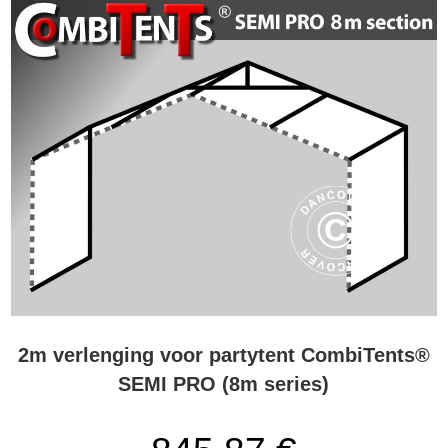
2m verlenging voor partytent CombiTents®
SEMI PRO (8m series)