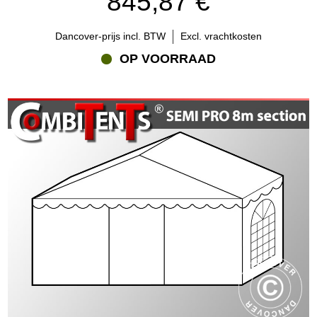
845,87 €
Dancover-prijs incl. BTW
Excl. vrachtkosten
OP VOORRAAD