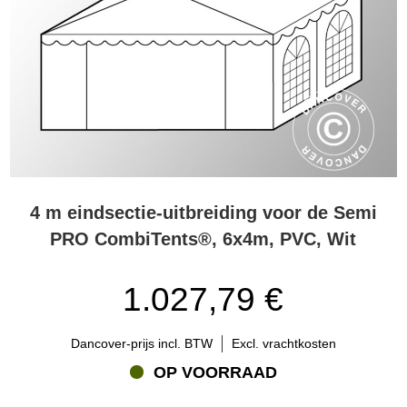
4 m eindsectie-uitbreiding voor de Semi
PRO CombiTents®, 6x4m, PVC, Wit
1.027,79 €
Dancover-prijs incl. BTW
Excl. vrachtkosten
OP VOORRAAD