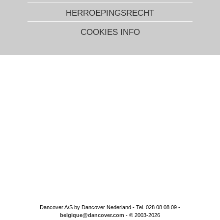
HERROEPINGSRECHT
COOKIES INFO
Dancover A/S by Dancover Nederland - Tel. 028 08 08 09 -
belgique@dancover.com
- © 2003-2026