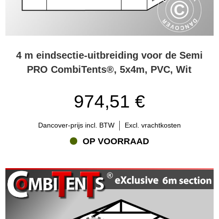
4 m eindsectie-uitbreiding voor de Semi
PRO CombiTents®, 5x4m, PVC, Wit
974,51 €
Dancover-prijs incl. BTW
Excl. vrachtkosten
OP VOORRAAD