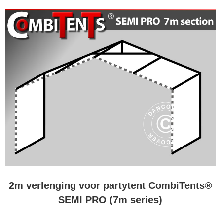
2m verlenging voor partytent CombiTents®
SEMI PRO (7m series)