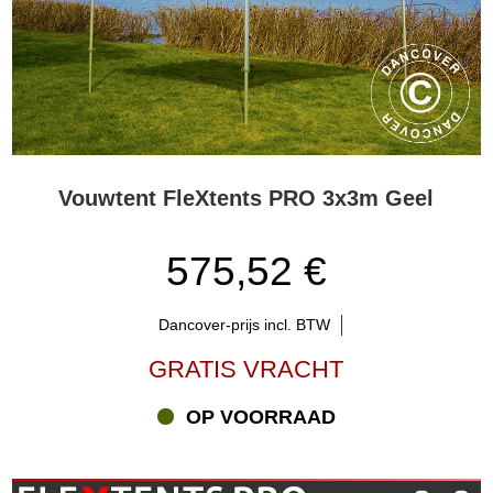
Vouwtent FleXtents PRO 3x3m Geel
575,52 €
Dancover-prijs incl. BTW
GRATIS VRACHT
OP VOORRAAD