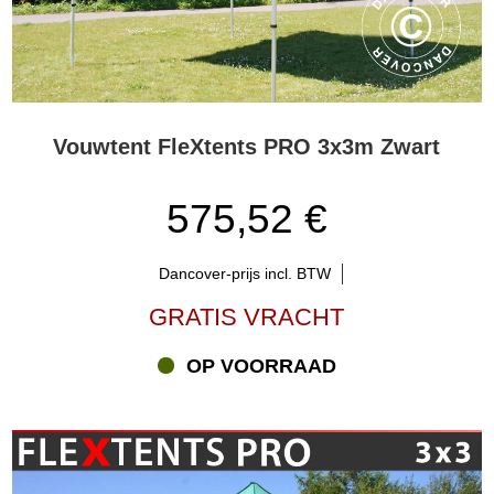
Vouwtent FleXtents PRO 3x3m Zwart
575,52 €
Dancover-prijs incl. BTW
GRATIS VRACHT
OP VOORRAAD