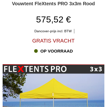
Vouwtent FleXtents PRO 3x3m Rood
575,52 €
Dancover-prijs incl. BTW
GRATIS VRACHT
OP VOORRAAD