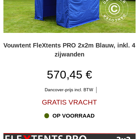
Vouwtent FleXtents PRO 2x2m Blauw, inkl. 4
zijwanden
570,45 €
Dancover-prijs incl. BTW
GRATIS VRACHT
OP VOORRAAD