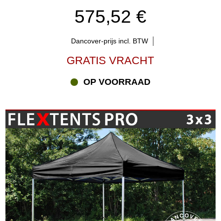
575,52 €
Dancover-prijs incl. BTW
GRATIS VRACHT
OP VOORRAAD