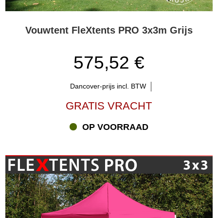
Vouwtent FleXtents PRO 3x3m Grijs
575,52 €
Dancover-prijs incl. BTW
GRATIS VRACHT
OP VOORRAAD