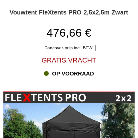
Vouwtent FleXtents PRO 2,5x2,5m Zwart
476,66 €
Dancover-prijs incl. BTW
GRATIS VRACHT
OP VOORRAAD