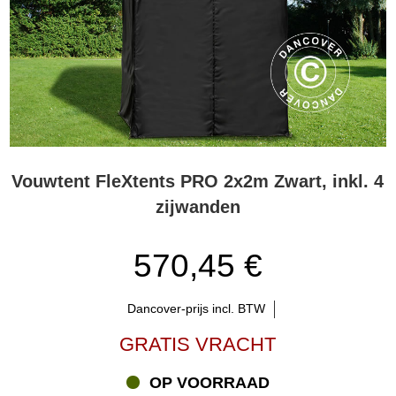
Vouwtent FleXtents PRO 2x2m Zwart, inkl. 4
zijwanden
570,45 €
Dancover-prijs incl. BTW
GRATIS VRACHT
OP VOORRAAD