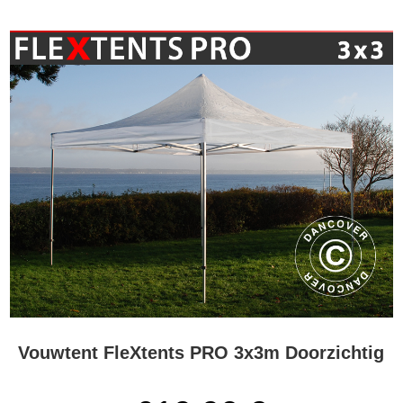
Vouwtent FleXtents PRO 3x3m Doorzichtig