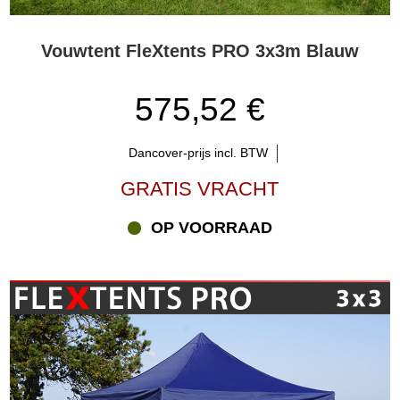
Vouwtent FleXtents PRO 3x3m Blauw
575,52 €
Dancover-prijs incl. BTW
GRATIS VRACHT
OP VOORRAAD