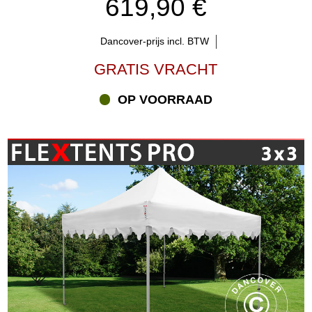
619,90 €
Dancover-prijs incl. BTW
GRATIS VRACHT
OP VOORRAAD