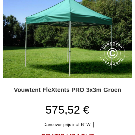
Vouwtent FleXtents PRO 3x3m Groen
575,52 €
Dancover-prijs incl. BTW