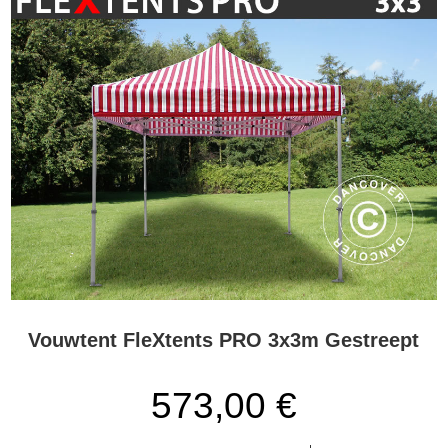
Vouwtent FleXtents PRO 3x3m Gestreept
573,00 €