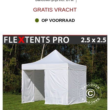
GRATIS VRACHT
OP VOORRAAD