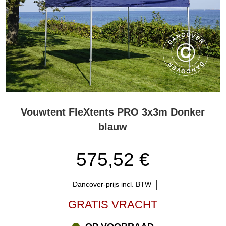
Vouwtent FleXtents PRO 3x3m Donker
blauw
575,52 €
Dancover-prijs incl. BTW
GRATIS VRACHT