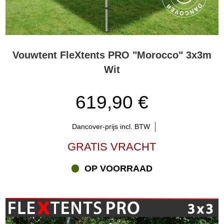
Vouwtent FleXtents PRO "Morocco" 3x3m
Wit
619,90 €
Dancover-prijs incl. BTW
GRATIS VRACHT
OP VOORRAAD