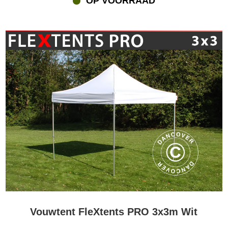
OP VOORRAAD
Vouwtent FleXtents PRO 3x3m Wit