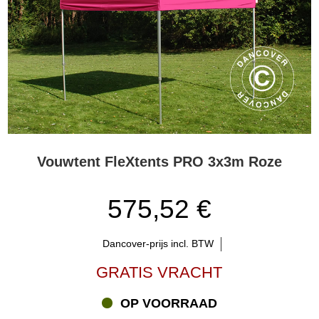
Vouwtent FleXtents PRO 3x3m Roze
575,52 €
Dancover-prijs incl. BTW
GRATIS VRACHT
OP VOORRAAD