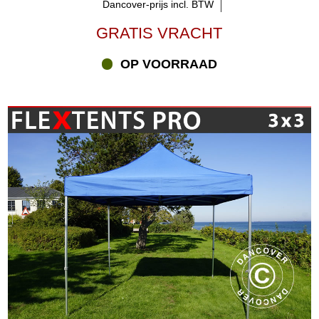
Dancover-prijs incl. BTW
GRATIS VRACHT
OP VOORRAAD