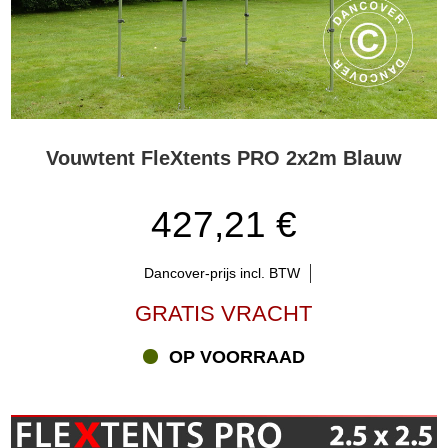
Vouwtent FleXtents PRO 2x2m Blauw
427,21 €
Dancover-prijs incl. BTW
GRATIS VRACHT
OP VOORRAAD