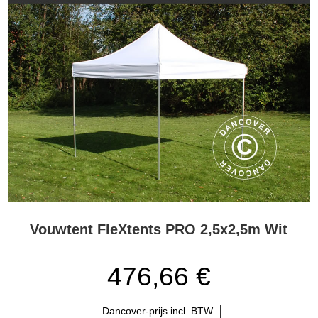
Vouwtent FleXtents PRO 2,5x2,5m Wit
476,66 €
Dancover-prijs incl. BTW