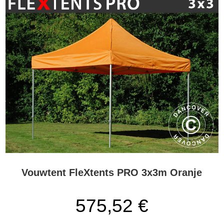
Vouwtent FleXtents PRO 3x3m Oranje
575,52 €