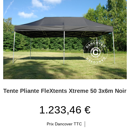
Tente Pliante FleXtents Xtreme 50 3x6m Noir
1.233,46 €
Prix Dancover TTC