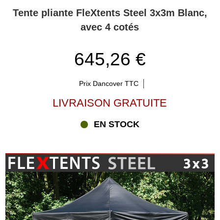
Tente pliante FleXtents Steel 3x3m Blanc,
avec 4 cotés
645,26 €
Prix Dancover TTC
LIVRAISON GRATUITE
EN STOCK