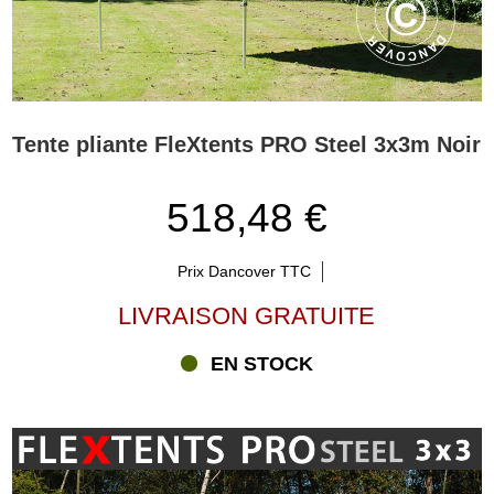
Tente pliante FleXtents PRO Steel 3x3m Noir
518,48 €
Prix Dancover TTC
LIVRAISON GRATUITE
EN STOCK