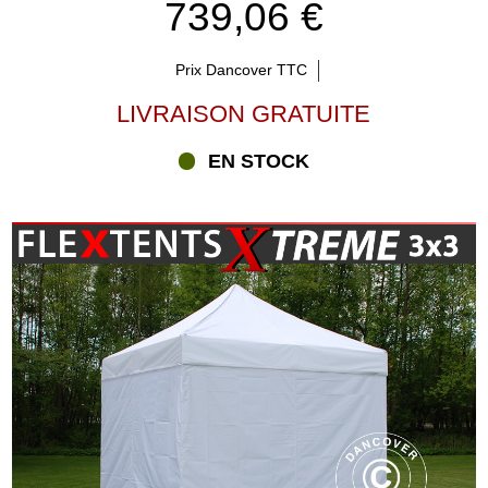
739,06 €
Prix Dancover TTC
LIVRAISON GRATUITE
EN STOCK