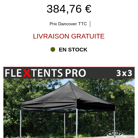
384,76 €
Prix Dancover TTC
LIVRAISON GRATUITE
EN STOCK