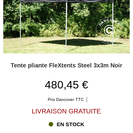
Tente pliante FleXtents Steel 3x3m Noir
480,45 €
Prix Dancover TTC
LIVRAISON GRATUITE
EN STOCK