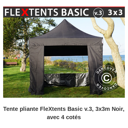
Tente pliante FleXtents Basic v.3, 3x3m Noir,
avec 4 cotés