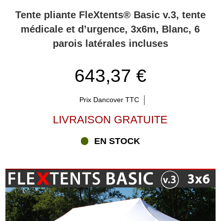
Tente pliante FleXtents® Basic v.3, tente
médicale et d’urgence, 3x6m, Blanc, 6
parois latérales incluses
643,37 €
Prix Dancover TTC
LIVRAISON GRATUITE
EN STOCK