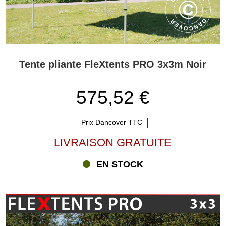
Tente pliante FleXtents PRO 3x3m Noir
575,52 €
Prix Dancover TTC
LIVRAISON GRATUITE
EN STOCK