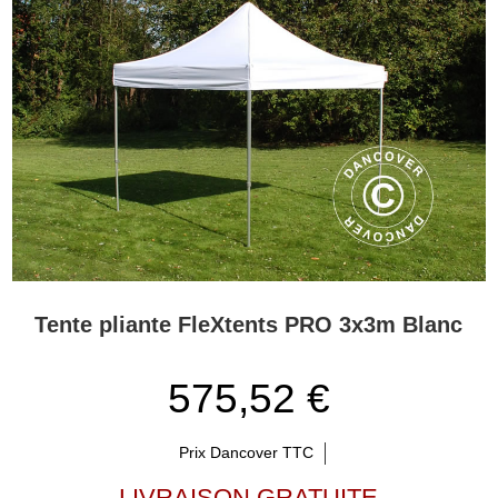
Tente pliante FleXtents PRO 3x3m Blanc
575,52 €
Prix Dancover TTC
LIVRAISON GRATUITE