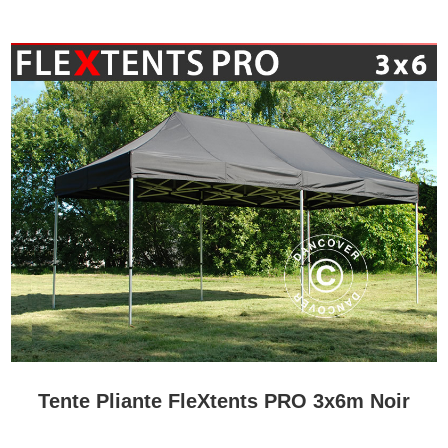
Tente Pliante FleXtents PRO 3x6m Noir