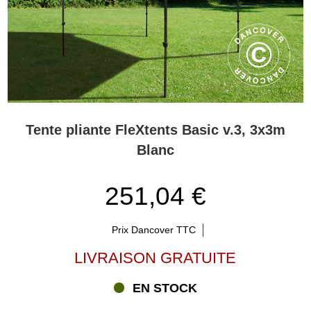
Tente pliante FleXtents Basic v.3, 3x3m
Blanc
251,04 €
Prix Dancover TTC
LIVRAISON GRATUITE
EN STOCK