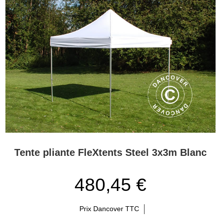
Tente pliante FleXtents Steel 3x3m Blanc
480,45 €
Prix Dancover TTC