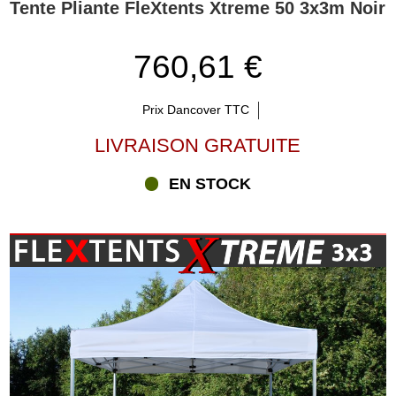
Tente Pliante FleXtents Xtreme 50 3x3m Noir
760,61 €
Prix Dancover TTC
LIVRAISON GRATUITE
EN STOCK