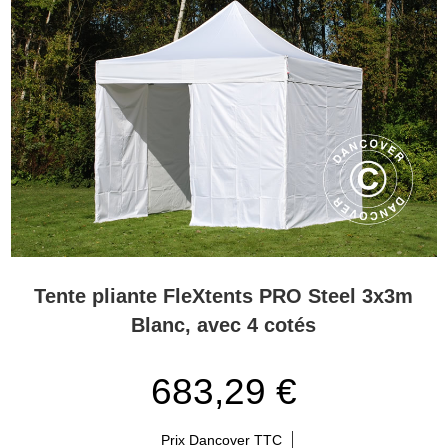
Tente pliante FleXtents PRO Steel 3x3m
Blanc, avec 4 cotés
683,29 €
Prix Dancover TTC