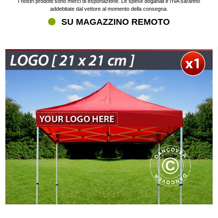
I nostri prodotti sono merci di esportazione. Le spese doganali e l'IVA saranno
addebitate dal vettore al momento della consegna.
SU MAGAZZINO REMOTO