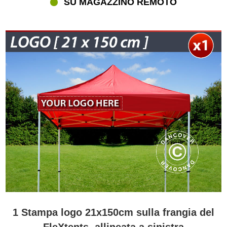
SU MAGAZZINO REMOTO
1 Stampa logo 21x150cm sulla frangia del
FleXtents, allineata a sinistra