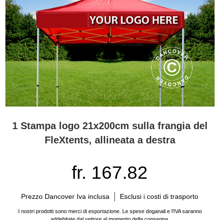
1 Stampa logo 21x200cm sulla frangia del
FleXtents, allineata a destra
fr. 167.82
Prezzo Dancover Iva inclusa
Esclusi i costi di trasporto
I nostri prodotti sono merci di esportazione. Le spese doganali e l'IVA saranno
addebitate dal vettore al momento della consegna.