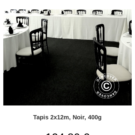
d’autres termes, il est judicieux de passer un peu de temps à
sublimer l’événement. Il en va de même pour les évènements
familiaux comme les événement professionnels tels que les salons,
les lancements de produits ou les évènements clientèle. Dans tous
les cas, un tapis et un plancher seront du meilleur effet.
Tapis 2x12m, Noir, 400g