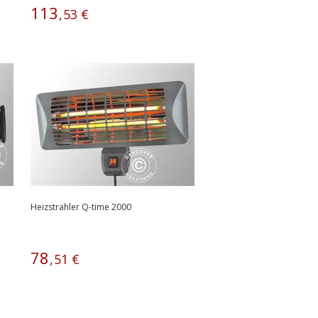
113
,
53
€
Heizstrahler Q-time 2000
78
,
51
€