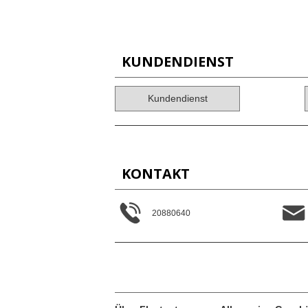
KUNDENDIENST
Kundendienst
KONTAKT
20880640