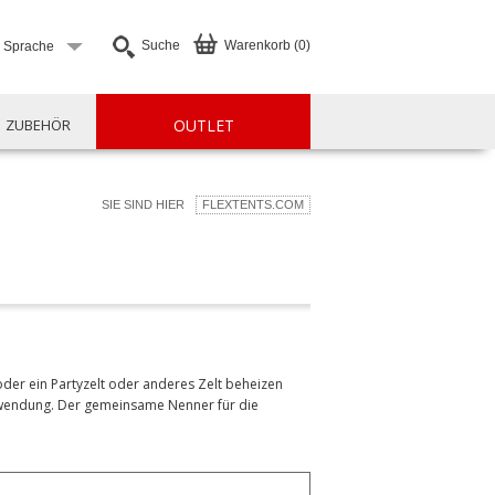
Suche
Warenkorb (0)
e Sprache
ZUBEHÖR
OUTLET
SIE SIND HIER
FLEXTENTS.COM
der ein Partyzelt oder anderes Zelt beheizen
Verwendung. Der gemeinsame Nenner für die