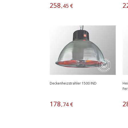
258
2
,
45
€
Deckenheizstrahler 1500 IND
Hei
Fer
178
2
,
74
€