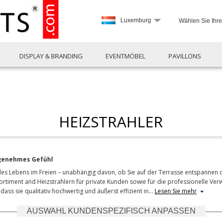
Luxemburg
Wählen Sie Ihr
DISPLAY & BRANDING
EVENTMÖBEL
PAVILLONS
HEIZSTRAHLER
ngenehmes Gefühl
des Lebens im Freien – unabhängig davon, ob Sie auf der Terrasse entspannen o
Sortiment and Heizstrahlern für private Kunden sowie für die professionelle 
 dass sie qualitativ hochwertig und äußerst effizient in
…
Lesen Sie mehr
AUSWAHL KUNDENSPEZIFISCH ANPASSEN