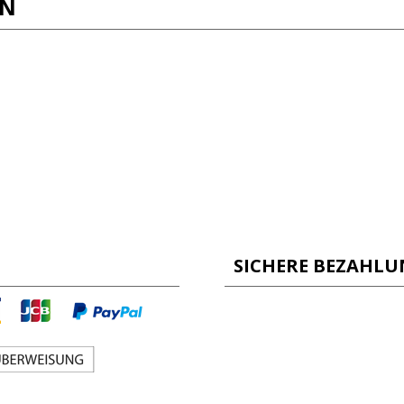
EN
SICHERE BEZAHL