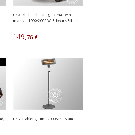
t
Gewächshausheizung, Palma Twin,
manuell, 1000/2000 W, Schwarz/Silber
149
,
76
€
nd,
Heizstrahler Q-time 2000S mit Ständer