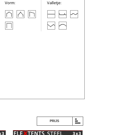
Vorm:
Valletje:
PRIJS