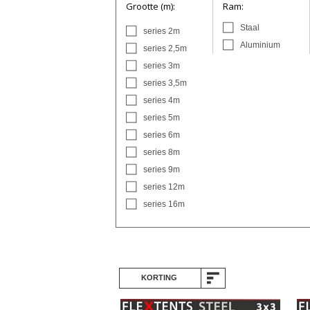
Grootte (m):
Ram:
Staal
series 2m
Aluminium
series 2,5m
series 3m
series 3,5m
series 4m
series 5m
series 6m
series 8m
series 9m
series 12m
series 16m
KORTING