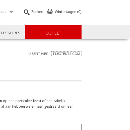
rland
Zoeken
Winkelwagen (0)
CCESSOIRES
OUTLET
U BENT HIER
FLEXTENTS.COM
n op een particulier feest of een zakelijk
et af aan hebben we er naar gestreefd om een