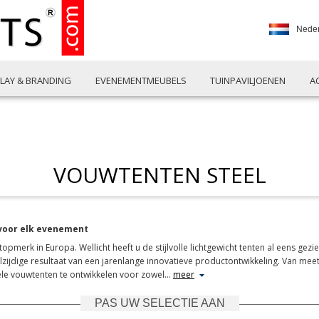
Nede
PLAY & BRANDING
EVENEMENTMEUBELS
TUINPAVILJOENEN
A
VOUWTENTEN STEEL
 voor elk evenement
pmerk in Europa. Wellicht heeft u de stijlvolle lichtgewicht tenten al eens gezie
elzijdige resultaat van een jarenlange innovatieve productontwikkeling. Van me
ibele vouwtenten te ontwikkelen voor zowel
…
meer
PAS UW SELECTIE AAN