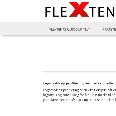
FLEXTENTS QUICK-UP TELT
PARTYTE
Logotrykk og profilering for profesjonelle
Logotrykk og profilering er en viktig disiplin når 
logotrykk og annet. Sørg for å bli lagt merke til
populære FleXtents® quick-up teltet som du kan f