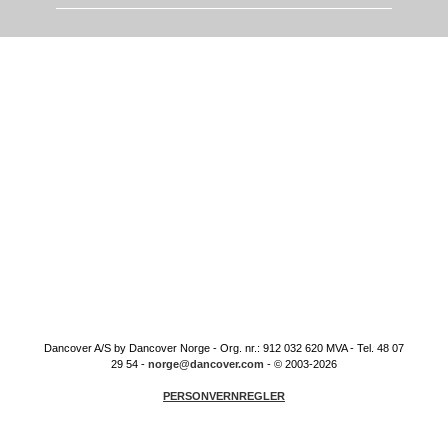
Dancover A/S by Dancover Norge - Org. nr.: 912 032 620 MVA - Tel. 48 07
29 54 -
norge@dancover.com
- © 2003-2026
PERSONVERNREGLER