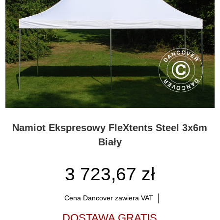
Namiot Ekspresowy FleXtents Steel 3x6m
Biały
3 723,67 zł
Cena Dancover zawiera VAT
DOSTAWA GRATIS