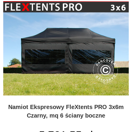
Namiot Ekspresowy FleXtents PRO 3x6m
Czarny, mq 6 ściany boczne