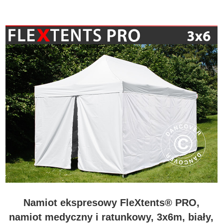
Namiot ekspresowy FleXtents® PRO,
namiot medyczny i ratunkowy, 3x6m, biały,