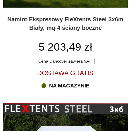
Namiot Ekspresowy FleXtents Steel 3x6m
Biały, mq 4 ściany boczne
5 203,49 zł
Cena Dancover zawiera VAT
DOSTAWA GRATIS
NA MAGAZYNIE