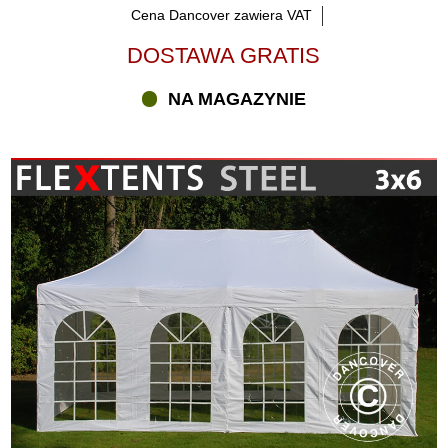
Cena Dancover zawiera VAT
DOSTAWA GRATIS
NA MAGAZYNIE