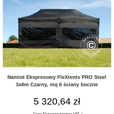
Namiot Ekspresowy FleXtents PRO Steel
3x6m Czarny, mq 6 ściany boczne
5 320,64 zł
Cena Dancover zawiera VAT