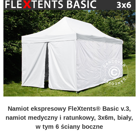
Namiot ekspresowy FleXtents® Basic v.3,
namiot medyczny i ratunkowy, 3x6m, biały,
w tym 6 ściany boczne