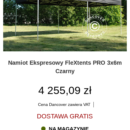
Namiot Ekspresowy FleXtents PRO 3x6m
Czarny
4 255,09 zł
Cena Dancover zawiera VAT
DOSTAWA GRATIS
NA MAGAZYNIE