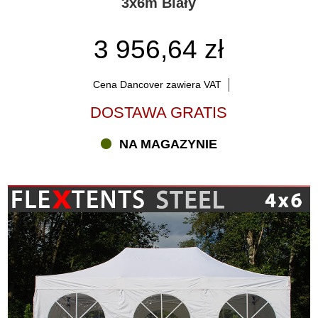
3x6m Biały
3 956,64 zł
Cena Dancover zawiera VAT
DOSTAWA GRATIS
NA MAGAZYNIE