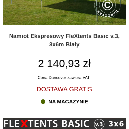
Namiot Ekspresowy FleXtents Basic v.3,
3x6m Biały
2 140,93 zł
Cena Dancover zawiera VAT
DOSTAWA GRATIS
NA MAGAZYNIE