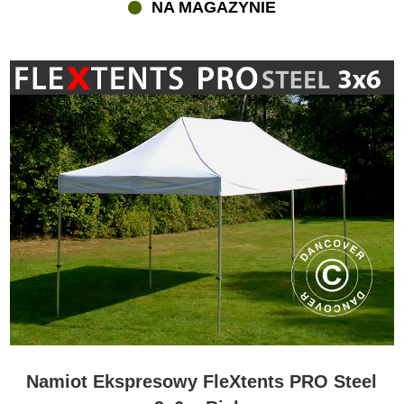
NA MAGAZYNIE
Namiot Ekspresowy FleXtents PRO Steel