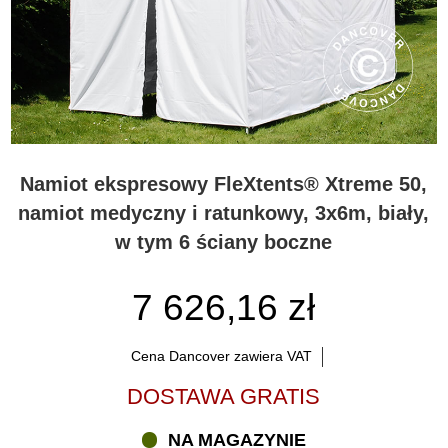
Namiot ekspresowy FleXtents® Xtreme 50,
namiot medyczny i ratunkowy, 3x6m, biały,
w tym 6 ściany boczne
7 626,16 zł
Cena Dancover zawiera VAT
DOSTAWA GRATIS
NA MAGAZYNIE