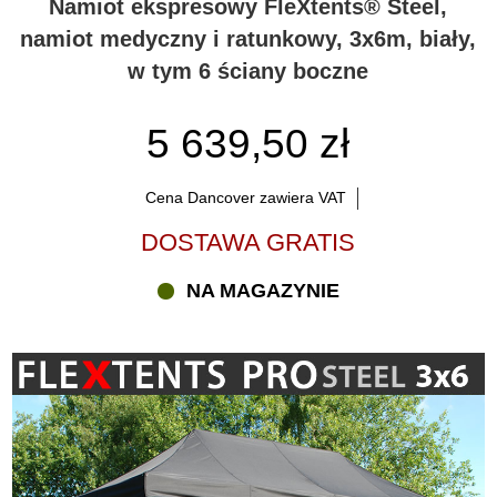
Namiot ekspresowy FleXtents® Steel,
namiot medyczny i ratunkowy, 3x6m, biały,
w tym 6 ściany boczne
5 639,50 zł
Cena Dancover zawiera VAT
DOSTAWA GRATIS
NA MAGAZYNIE