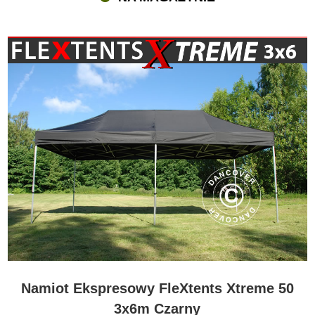
Namiot Ekspresowy FleXtents Xtreme 50
3x6m Czarny