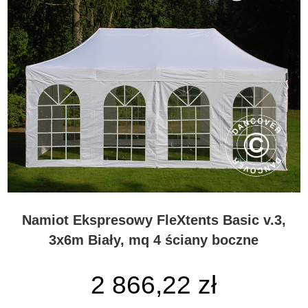
Namiot Ekspresowy FleXtents Basic v.3,
3x6m Biały, mq 4 ściany boczne
2 866,22 zł