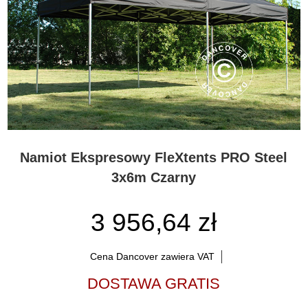
Namiot Ekspresowy FleXtents PRO Steel
3x6m Czarny
3 956,64 zł
Cena Dancover zawiera VAT
DOSTAWA GRATIS