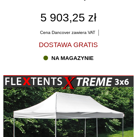
5 903,25 zł
Cena Dancover zawiera VAT
DOSTAWA GRATIS
NA MAGAZYNIE