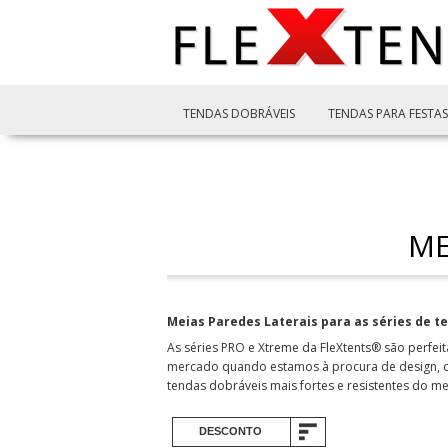
TENDAS DOBRÁVEIS
TENDAS PARA FESTAS
ME
Meias Paredes Laterais para as séries de 
As séries PRO e Xtreme da FleXtents® são perfei
mercado quando estamos à procura de design, c
tendas dobráveis mais fortes e resistentes do m
DESCONTO