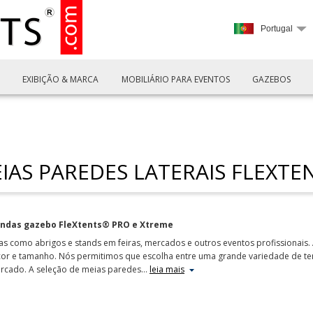
Portugal
EXIBIÇÃO & MARCA
MOBILIÁRIO PARA EVENTOS
GAZEBOS
IAS PAREDES LATERAIS FLEXTE
tendas gazebo FleXtents® PRO e Xtreme
tas como abrigos e stands em feiras, mercados e outros eventos profissionais.
or e tamanho. Nós permitimos que escolha entre uma grande variedade de ten
ercado. A seleção de meias paredes
…
leia mais