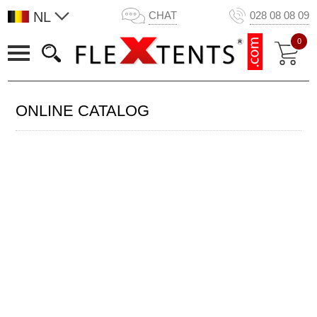
NL
CHAT
028 08 08 09
0
ONLINE CATALOG