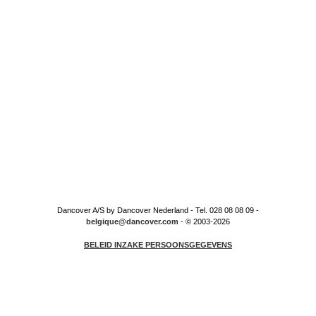
Dancover A/S by Dancover Nederland - Tel. 028 08 08 09 -
belgique@dancover.com
- © 2003-2026
BELEID INZAKE PERSOONSGEGEVENS