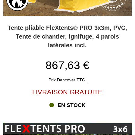
Tente pliable FleXtents® PRO 3x3m, PVC,
Tente de chantier, ignifuge, 4 parois
latérales incl.
867,63 €
Prix Dancover TTC
LIVRAISON GRATUITE
EN STOCK