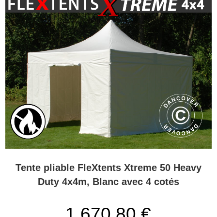
Tente pliable FleXtents Xtreme 50 Heavy
Duty 4x4m, Blanc avec 4 cotés
1.670,80 €