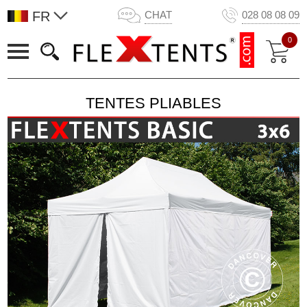
FR
CHAT
028 08 08 09
0
TENTES PLIABLES