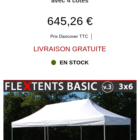
avec 4 cotés
645,26 €
Prix Dancover TTC
LIVRAISON GRATUITE
EN STOCK