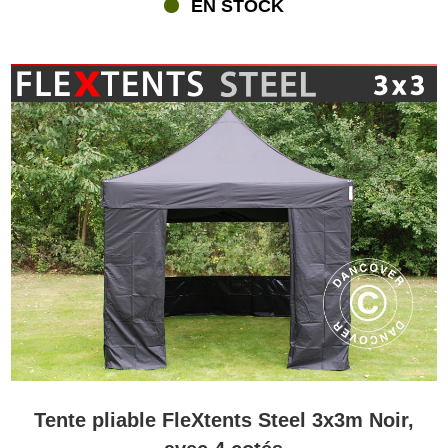
EN STOCK
Tente pliable FleXtents Steel 3x3m Noir,