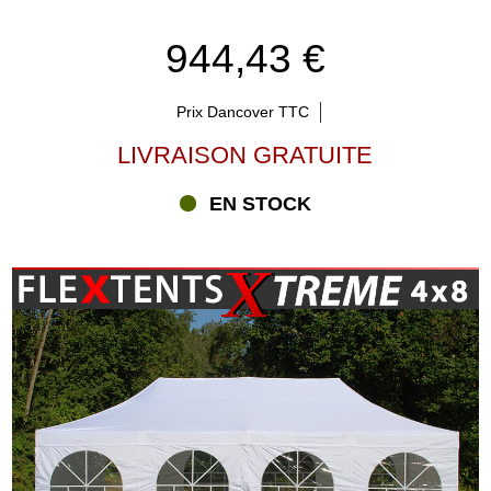
944,43 €
Prix Dancover TTC
LIVRAISON GRATUITE
EN STOCK