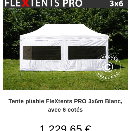
Tente pliable FleXtents PRO 3x6m Blanc,
avec 6 cotés
1.229,65 €