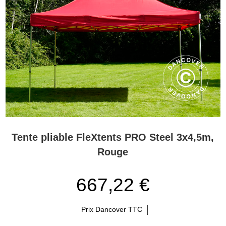
Tente pliable FleXtents PRO Steel 3x4,5m,
Rouge
667,22 €
Prix Dancover TTC