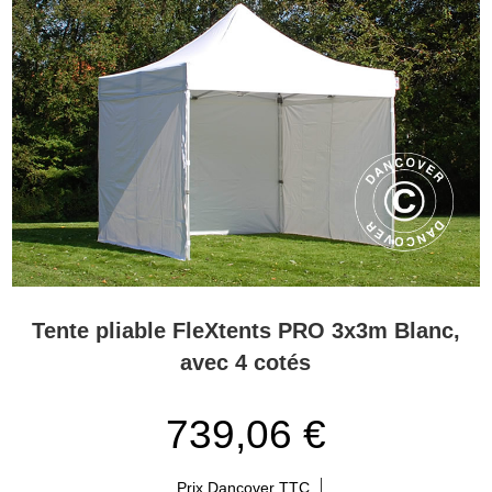
Tente pliable FleXtents PRO 3x3m Blanc,
avec 4 cotés
739,06 €
Prix Dancover TTC