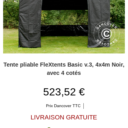
Tente pliable FleXtents Basic v.3, 4x4m Noir,
avec 4 cotés
523,52 €
Prix Dancover TTC
LIVRAISON GRATUITE