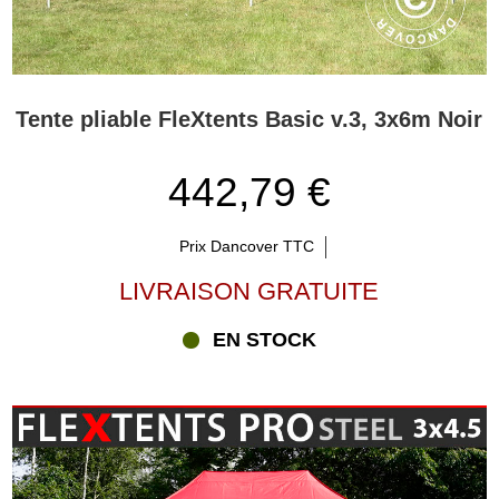
Tente pliable FleXtents Basic v.3, 3x6m Noir
442,79 €
Prix Dancover TTC
LIVRAISON GRATUITE
EN STOCK