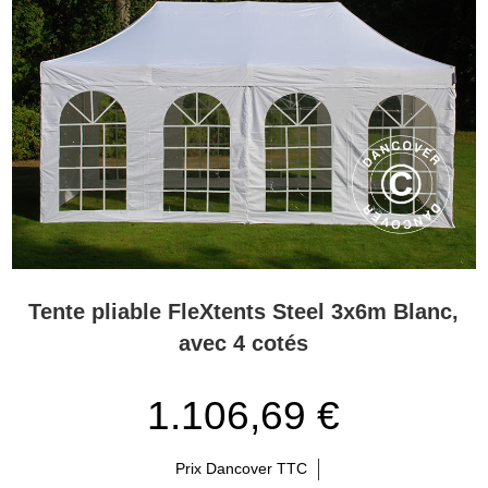
Tente pliable FleXtents Steel 3x6m Blanc,
avec 4 cotés
1.106,69 €
Prix Dancover TTC