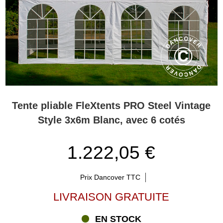
Tente pliable FleXtents PRO Steel Vintage
Style 3x6m Blanc, avec 6 cotés
1.222,05 €
Prix Dancover TTC
LIVRAISON GRATUITE
EN STOCK