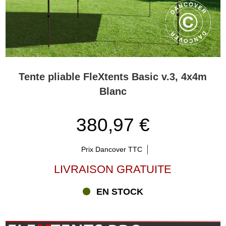
Tente pliable FleXtents Basic v.3, 4x4m
Blanc
380,97 €
Prix Dancover TTC
LIVRAISON GRATUITE
EN STOCK