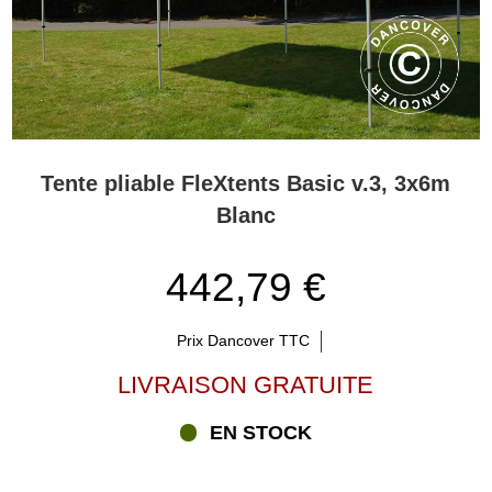
Tente pliable FleXtents Basic v.3, 3x6m
Blanc
442,79 €
Prix Dancover TTC
LIVRAISON GRATUITE
EN STOCK