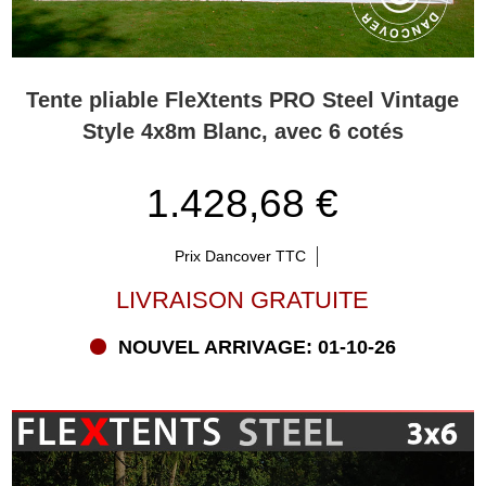
Tente pliable FleXtents PRO Steel Vintage
Style 4x8m Blanc, avec 6 cotés
1.428,68 €
Prix Dancover TTC
LIVRAISON GRATUITE
NOUVEL ARRIVAGE: 01-10-26