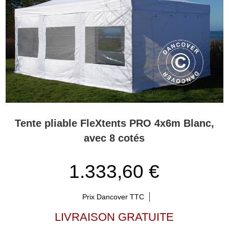
Tente pliable FleXtents PRO 4x6m Blanc,
avec 8 cotés
1.333,60 €
Prix Dancover TTC
LIVRAISON GRATUITE