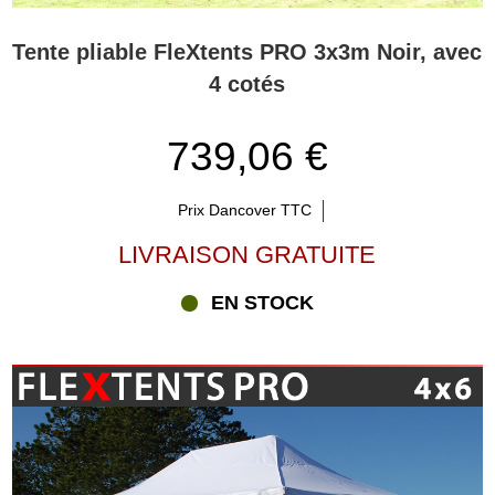
Tente pliable FleXtents PRO 3x3m Noir, avec
4 cotés
739,06 €
Prix Dancover TTC
LIVRAISON GRATUITE
EN STOCK