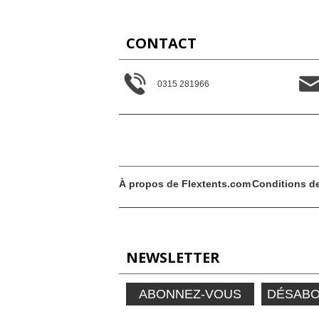
CONTACT
0315 281966
À propos de Flextents.com
Conditions d
NEWSLETTER
ABONNEZ-VOUS
DÉSAB