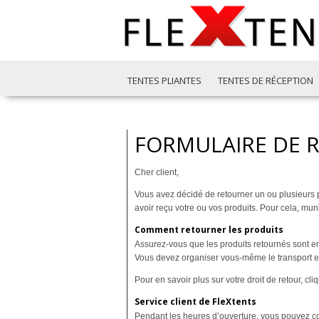
TENTES PLIANTES
TENTES DE RÉCEPTION
FORMULAIRE DE 
Cher client,
Vous avez décidé de retourner un ou plusieurs p
avoir reçu votre ou vos produits. Pour cela, m
Comment retourner les produits
Assurez-vous que les produits retournés sont em
Vous devez organiser vous-même le transport e
Pour en savoir plus sur votre droit de retour, cliq
Service client de FleXtents
Pendant les heures d’ouverture, vous pouvez con