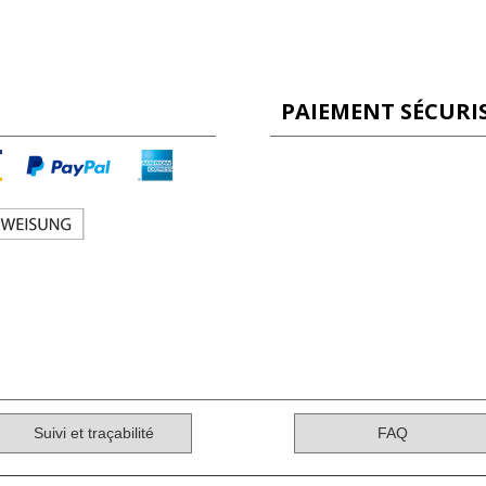
PAIEMENT SÉCURI
Suivi et traçabilité
FAQ