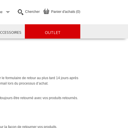
Chercher
Panier d'achats (0)
ue
CCESSOIRES
OUTLET
le formulaire de retour au plus tard 14 jours après
mail lors du processus d’achat.
toujours être retourné avec vos produits retournés.
r la façon de retourner vos produits.