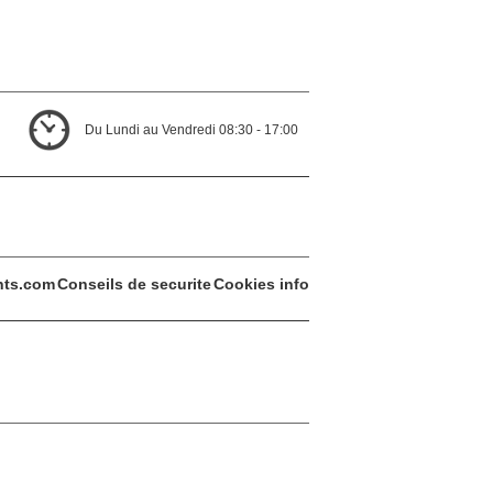
Du Lundi au Vendredi 08:30 - 17:00
ents.com
Conseils de securite
Cookies info