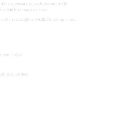
e dans la mesure où vous assumerez la
nsi que le numéro de suivi.
votre rétractation. Veuillez noter que nous
t admissible.
aisons suivantes: