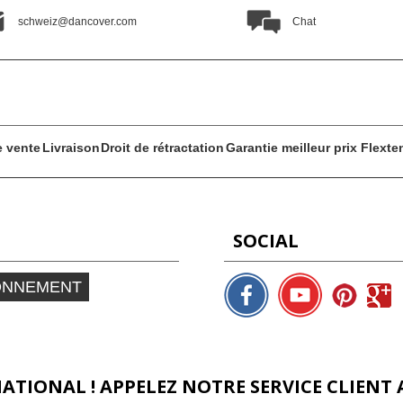
schweiz@dancover.com
Chat
e vente
Livraison
Droit de rétractation
Garantie meilleur prix Flext
SOCIAL
ONNEMENT
ATIONAL ! APPELEZ NOTRE SERVICE CLIENT 