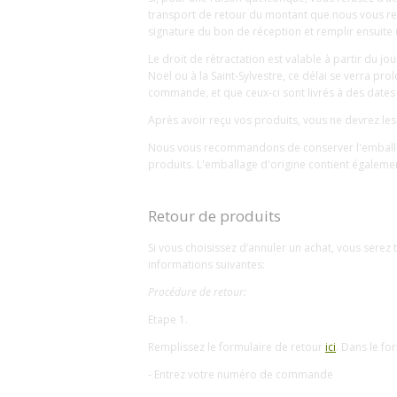
transport de retour du montant que nous vous ret
signature du bon de réception et remplir ensuite
Le droit de rétractation est valable à partir du jou
Noël ou à la Saint-Sylvestre, ce délai se verra 
commande, et que ceux-ci sont livrés à des dates d
Après avoir reçu vos produits, vous ne devrez les
Nous vous recommandons de conserver l'emballage 
produits. L'emballage d'origine contient égaleme
Retour de produits
Si vous choisissez d’annuler un achat, vous serez 
informations suivantes:
Procédure de retour:
Etape 1.
Remplissez le formulaire de retour
ici
. Dans le fo
- Entrez votre numéro de commande