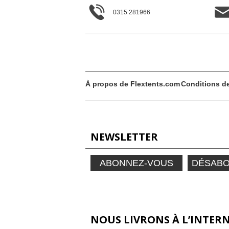
0315 281966
À propos de Flextents.com
Conditions d
NEWSLETTER
ABONNEZ-VOUS
DÉSAB
NOUS LIVRONS À L’INTERN