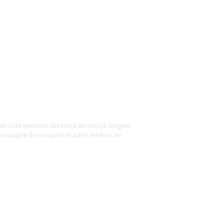
e colis que vous avez reçu de nous à l’origine.
compagnie de transport et payer les frais de