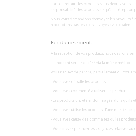
Lors du retour des produits, vous devrez vous a
responsabilité des produits jusqu’à la réception 
Nous vous demandons d'envoyer les produits à ret
n'acceptons pas les colis envoyés avec «paiement 
Remboursement:
A la réception de vos produits, nous devrons véri
Le montant sera transféré via la même méthode de
Vous risquez de perdre, partiellement ou totalemen
- Vous avez déballé les produits
- Vous avez commencé à utiliser les produits
- Les produits ont été endommagés alors qu'ils é
- Vous avez utilisé les produits d'une manière ina
- Vous avez causé des dommages ou les produits p
- Vous n'avez pas suivi les exigences relatives au 