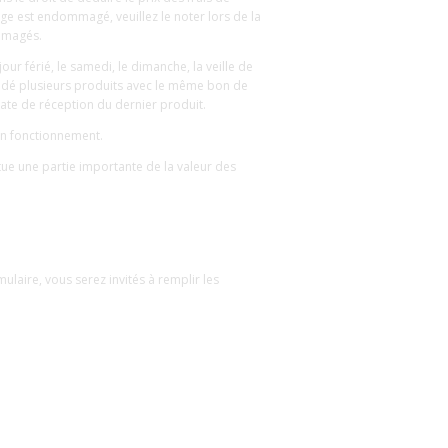
ge est endommagé, veuillez le noter lors de la
ommagés.
our férié, le samedi, le dimanche, la veille de
andé plusieurs produits avec le même bon de
 date de réception du dernier produit.
son fonctionnement.
ue une partie importante de la valeur des
ulaire, vous serez invités à remplir les