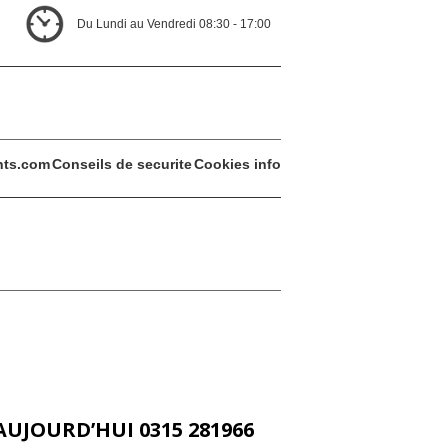
Du Lundi au Vendredi 08:30 - 17:00
ents.com
Conseils de securite
Cookies info
AUJOURD’HUI 0315 281966