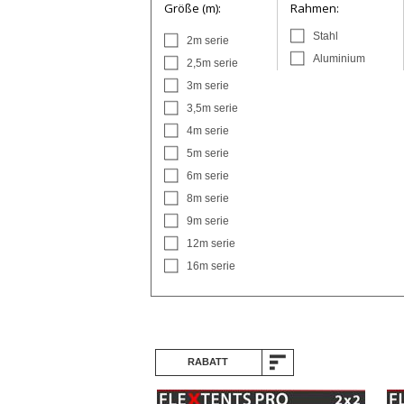
Größe (m):
Rahmen:
Stahl
2m serie
Aluminium
2,5m serie
3m serie
3,5m serie
4m serie
5m serie
6m serie
8m serie
9m serie
12m serie
16m serie
RABATT