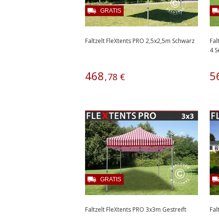
GRATIS
Faltzelt FleXtents PRO 2,5x2,5m Schwarz
Fal
4 
468
5
,
78
€
GRATIS
Faltzelt FleXtents PRO 3x3m Gestreift
Fal