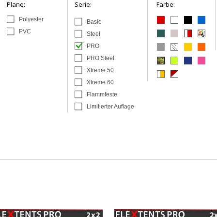
Plane:
Serie:
Farbe:
Polyester
Basic
PVC
Steel
PRO
PRO Steel
Xtreme 50
Xtreme 60
Flammfeste
Limitierter Auflage