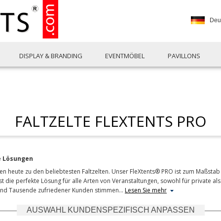
Deu
DISPLAY & BRANDING
EVENTMÖBEL
PAVILLONS
FALTZELTE FLEXTENTS PRO
le Lösungen
en heute zu den beliebtesten Faltzelten. Unser FleXtents® PRO ist zum Maßstab 
st die perfekte Lösung für alle Arten von Veranstaltungen, sowohl für private al
, und Tausende zufriedener Kunden stimmen
…
Lesen Sie mehr
AUSWAHL KUNDENSPEZIFISCH ANPASSEN