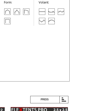
Form:
Volant:
PREIS