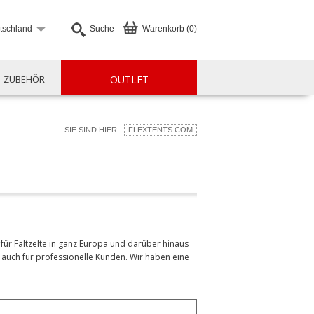
tschland
Suche
Warenkorb (0)
ZUBEHÖR
OUTLET
SIE SIND HIER
FLEXTENTS.COM
für Faltzelte in ganz Europa und darüber hinaus
s auch für professionelle Kunden. Wir haben eine