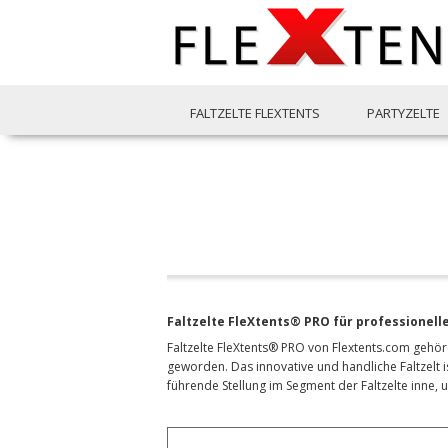
FALTZELTE FLEXTENTS
PARTYZELTE
Faltzelte FleXtents® PRO für professionel
Faltzelte FleXtents® PRO von Flextents.com gehör
geworden. Das innovative und handliche Faltzelt i
führende Stellung im Segment der Faltzelte inne