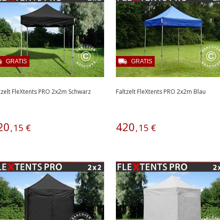
GRATIS
GRATIS
tzelt FleXtents PRO 2x2m Schwarz
Faltzelt FleXtents PRO 2x2m Blau
20
420
,
15
€
,
15
€