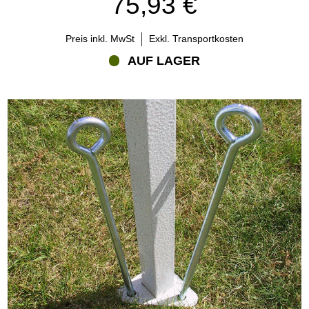
75,93 €
Preis inkl. MwSt
Exkl. Transportkosten
AUF LAGER