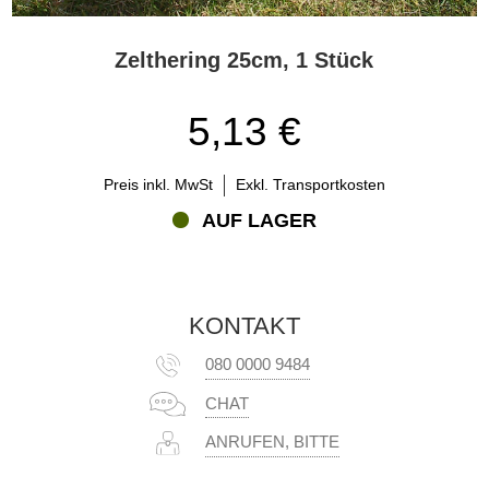
Zelthering 25cm, 1 Stück
5,13 €
Preis inkl. MwSt
Exkl. Transportkosten
AUF LAGER
KONTAKT
080 0000 9484
CHAT
ANRUFEN, BITTE