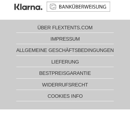
ÜBER FLEXTENTS.COM
IMPRESSUM
ALLGEMEINE GESCHÄFTSBEDINGUNGEN
LIEFERUNG
BESTPREISGARANTIE
WIDERRUFSRECHT
COOKIES INFO