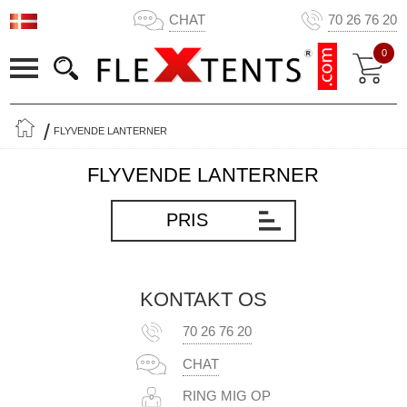
CHAT
70 26 76 20
0
FLYVENDE LANTERNER
FLYVENDE LANTERNER
PRIS
KONTAKT OS
70 26 76 20
CHAT
RING MIG OP