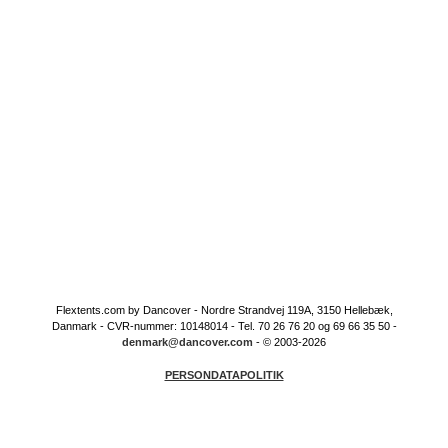
Flextents.com by Dancover - Nordre Strandvej 119A, 3150 Hellebæk,
Danmark - CVR-nummer: 10148014 - Tel. 70 26 76 20 og 69 66 35 50 -
denmark@dancover.com
- © 2003-2026
PERSONDATAPOLITIK