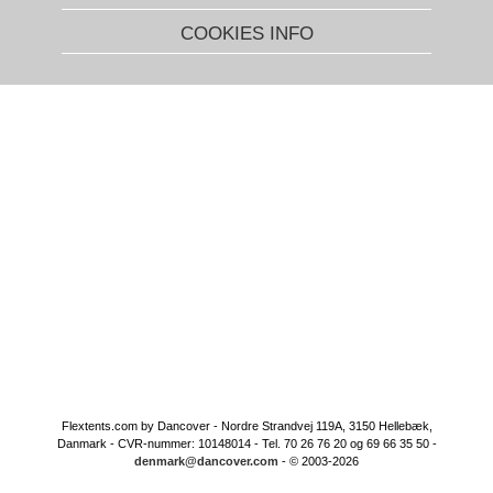
COOKIES INFO
Flextents.com by Dancover - Nordre Strandvej 119A, 3150 Hellebæk,
Danmark - CVR-nummer: 10148014 - Tel. 70 26 76 20 og 69 66 35 50 -
denmark@dancover.com
- © 2003-2026