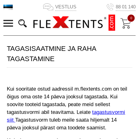
VESTLUS
88 01 140
0
TAGASISAATMINE JA RAHA
TAGASTAMINE
Kui sooritate ostud aadressil m.flextents.com on teil
õigus oma oste 14 päeva jooksul tagastada. Kui
soovite tooteid tagastada, peate meid sellest
tagastusvormi abil teavitama. Leiate
tagastusvormi
siit
Tagastusvorm tuleb meile saata hiljemalt 14
päeva jooksul pärast oma toodete saamist.