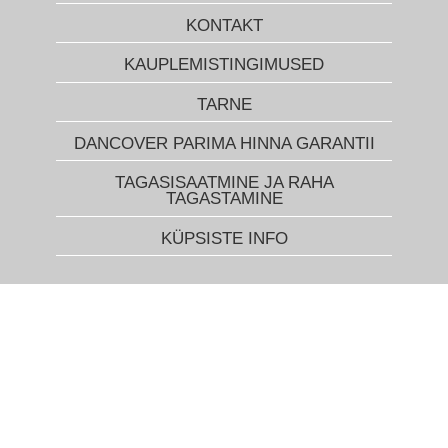
KONTAKT
KAUPLEMISTINGIMUSED
TARNE
DANCOVER PARIMA HINNA GARANTII
TAGASISAATMINE JA RAHA
TAGASTAMINE
KÜPSISTE INFO