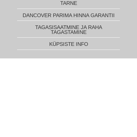
TARNE
DANCOVER PARIMA HINNA GARANTII
TAGASISAATMINE JA RAHA
TAGASTAMINE
KÜPSISTE INFO