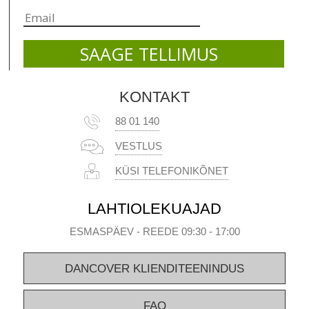
KONTAKT
88 01 140
VESTLUS
KÜSI TELEFONIKÕNET
LAHTIOLEKUAJAD
ESMASPÄEV - REEDE 09:30 - 17:00
DANCOVER KLIENDITEENINDUS
FAQ