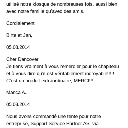
utilisé notre kiosque de nombreuses fois, aussi bien
avec notre famille qu’avec des amis.
Cordialement
Birte et Jan,
05.08.2014
Cher Dancover
Je tiens vraiment à vous remercier pour le chapiteau
et à vous dire qu’il est véritablement incroyable!!!!!
C’est un produit extraordinaire, MERCI!!!
Manca A.,
05.08.2014
Nous avons commandé une tente pour notre
entreprise, Support Service Partner AS, via