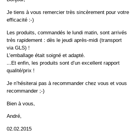
Je tiens à vous remercier très sincèrement pour votre
efficacité :-)
Les produits, commandés le lundi matin, sont arrivés
très rapidement : dès le jeudi après-midi (transport
via GLS) !
L’emballage était soigné et adapté.
...Et enfin, les produits sont d’un excellent rapport
qualité/prix !
Je n’hésiterai pas à recommander chez vous et vous
recommander ;-)
Bien à vous,
André,
02.02.2015