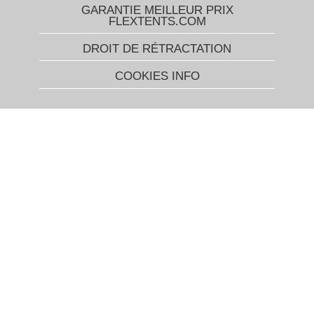
GARANTIE MEILLEUR PRIX
FLEXTENTS.COM
DROIT DE RÉTRACTATION
COOKIES INFO