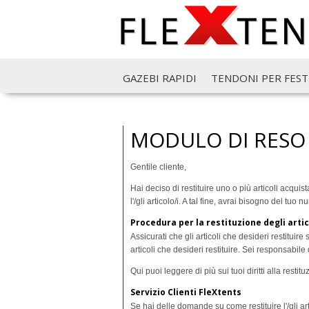
GAZEBI RAPIDI
TENDONI PER FEST
MODULO DI RESO
Gentile cliente,
Hai deciso di restituire uno o più articoli acqui
l'/gli articolo/i. A tal fine, avrai bisogno del t
Procedura per la restituzione degli artic
Assicurati che gli articoli che desideri restitui
articoli che desideri restituire. Sei responsabil
Qui puoi leggere di più sui tuoi diritti alla restit
Servizio Clienti FleXtents
Se hai delle domande su come restituire l'/gli art